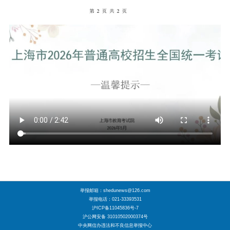
举报邮箱：shedunews@126.com
举报电话：021-33393531
沪ICP备11045836号-7
沪公网安备 31010502000374号
中央网信办违法和不良信息举报中心