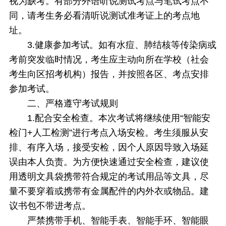
视为缺考。有部分外语听说测试考点与笔试考点不
同，请考生务必看清听说测试准考证上的考点地
址。
3.健康参加考试。如有水痘、肺结核等传染病或
考前突发临时情况，考生应主动向所在学校（社会
考生向区招考机构）报告，并按照各区、考点安排
参加考试。
二、严格遵守考试规则
1.配合安全检查。本次考试将继续使用“智能安
检门+人工检测”进行考点入场安检。考生须服从安
排、有序入场，接受安检，因个人原因导致入场延
误由本人负责。为方便快速通过安全检查，建议使
用透明文具袋携带符合规定的考试用品等文具，尽
量不要穿着或携带有金属配件的内外衣或物品。建
议书包不带进考点。
严禁携带手机、智能手表、智能手环、智能眼