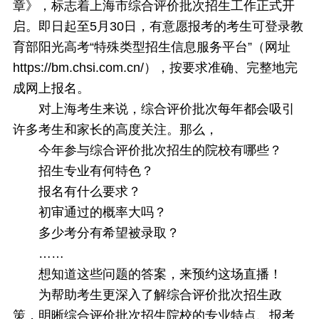
章》，标志着上海市综合评价批次招生工作正式开
启。即日起至5月30日，有意愿报考的考生可登录教
育部阳光高考“特殊类型招生信息服务平台”（网址
https://bm.chsi.com.cn/），按要求准确、完整地完
成网上报名。
对上海考生来说，综合评价批次每年都会吸引
许多考生和家长的高度关注。那么，
今年参与综合评价批次招生的院校有哪些？
招生专业有何特色？
报名有什么要求？
初审通过的概率大吗？
多少考分有希望被录取？
……
想知道这些问题的答案，来预约这场直播！
为帮助考生更深入了解综合评价批次招生政
策，明晰综合评价批次招生院校的专业特点、报考