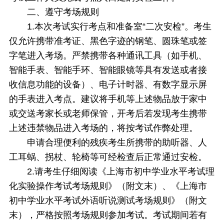
二、遵守考场规则
1.本次考试实行考点和准备室“二次安检”。考生
仅允许携带准考证、黑色字迹的钢笔、圆珠笔或签
字笔进入考场。严禁携带各种通讯工具（如手机、
智能手表、智能手环、智能眼镜等具有发送或者接
收信息功能的设备）、电子计时器、有数字显示屏
的手表进入考点。建议将手机等上述物品放于家中
或交送考家长或老师保管，开考后若发现考生携带
上述违禁物品进入考场的，将按考试作弊处理。
申请合理便利的残疾考生所携带的助听器、人
工耳蜗、拐杖、轮椅等可经检查后正常通过安检。
2.请考生仔细阅读《上海市初中学业水平考试理
化实验操作考试考场规则》（附文末）、《上海市
初中学业水平考试外语听说测试考场规则》（附文
末），严格按照考场规则参加考试。考试期间若有