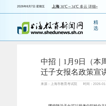
2026年8月7日 星期五
精
选
中招｜1月9日（本周
迁子女报名政策宣
来源：上海市教育考试院
时间：2026-01-0
哪些随迁子女可以报考中职校自主