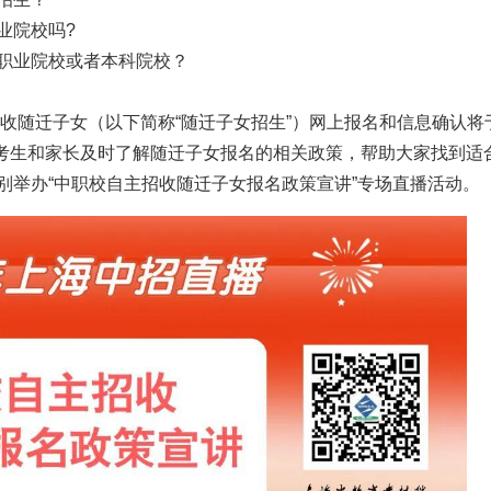
业院校吗?
职业院校或者本科院校？
招收随迁子女（以下简称“随迁子女招生”）网上报名和信息确认将
女考生和家长及时了解随迁子女报名的相关政策，帮助大家找到适
别举办“中职校自主招收随迁子女报名政策宣讲”专场直播活动。