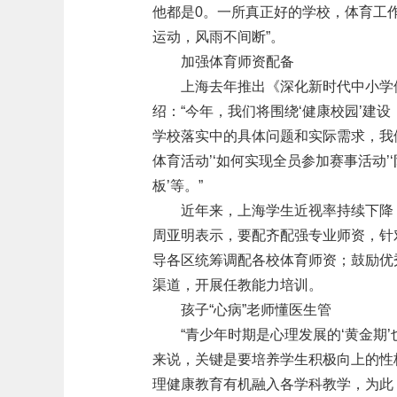
他都是0。一所真正好的学校，体育工作
运动，风雨不间断”。
加强体育师资配备
上海去年推出《深化新时代中小学
绍：“今年，我们将围绕‘健康校园’建设
学校落实中的具体问题和实际需求，我们
体育活动’‘如何实现全员参加赛事活动
板’等。”
近年来，上海学生近视率持续下降
周亚明表示，要配齐配强专业师资，针
导各区统筹调配各校体育师资；鼓励优
渠道，开展任教能力培训。
孩子“心病”老师懂医生管
“青少年时期是心理发展的‘黄金期
来说，关键是要培养学生积极向上的性
理健康教育有机融入各学科教学，为此