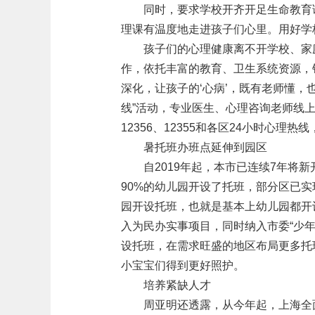
同时，要求学校开齐开足生命教育
理课有温度地走进孩子们心里。用好学
孩子们的心理健康离不开学校、家
作，依托丰富的教育、卫生系统资源，
深化，让孩子的‘心病’，既有老师懂，
线”活动，专业医生、心理咨询老师线
12356、12355和各区24小时心
暑托班办班点延伸到园区
自2019年起，本市已连续7年将
90%的幼儿园开设了托班，部分区已实现
园开设托班，也就是基本上幼儿园都开设
入为民办实事项目，同时纳入市委“少
设托班，在需求旺盛的地区布局更多托
小宝宝们得到更好照护。
培养紧缺人才
周亚明还透露，从今年起，上海全