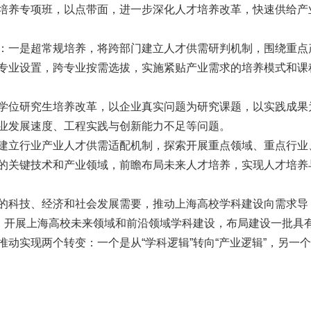
培养专项班，以点带面，进一步深化人才培养改革，快速供给产
：一是超常规培养，将跨部门建立人才供需研判机制，围绕重点
专业设置，跨专业按需选拔，实施紧贴产业需求的培养模式和课
学位研究生培养改革，以企业真实问题为研究课题，以实践成果
业发展速度、工程实践与创新能力不足等问题。
建立行业产业人才供需适配机制，探索开展重点领域、重点行业
的关键技术和产业领域，前瞻布局未来人才培养，实现人才培养
的科技、经济和社会发展需要，推动上海高校学科建设向需求导
间，开展上海高校未来领域和前沿领域学科建设，布局建设一批具
动实现两个转变：一个是从“学科逻辑”转向“产业逻辑”，另一