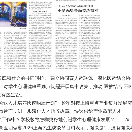
家庭和社会的共同呵护。“建立协同育人教联体，深化医教结合协
针对学生心理健康重难点问题开展集中攻关，推动‘医教结合’不
也有医生管。”
需紧缺人才培养快速响应计划”，紧密对接上海重点产业集群发展需
点带面，进一步深化人才培养改革，快速供给产业适配人才
各项工作中？学校教育怎样更好地促进学生心理健康发展？……昨
亚明做客2026上海民生访谈节目时表示，健康是1，没有健康