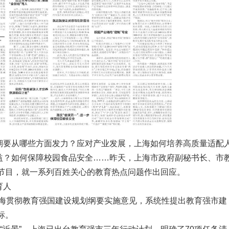
时期要从哪些方面发力？应对产业发展，上海如何培养高质量适配
受益？如何保障校园食品安全……昨天，上海市政府副秘书长、市
谈”节目，就一系列百姓关心的教育热点问题作出回应。
育人
海贯彻教育强国建设规划纲要实施意见，系统性提出教育强市建
标。