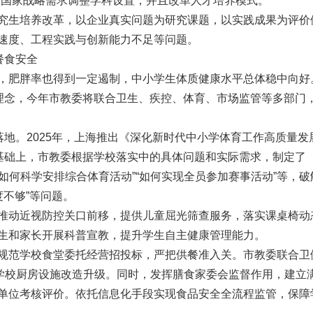
和国家战略需求调整学科设置，并且改革人才培养模式。”
究生培养改革，以企业真实问题为研究课题，以实践成果为评价
速度、工程实践与创新能力不足等问题。
餐食安全
，肥胖率也得到一定遏制，中小学生体质健康水平总体稳中向好
”理念，今年市教委将联合卫生、疾控、体育、市场监管等多部门
落地。2025年，上海推出《深化新时代中小学体育工作高质量发
此基础上，市教委根据学校落实中的具体问题和实际需求，制定了
“如何科学安排综合体育活动”“如何实现全员参加赛事活动”等，破
度不够”等问题。
推动近视防控关口前移，提供儿童屈光筛查服务，落实课桌椅动
生和家长开展科普宣教，提升学生自主健康管理能力。
规范学校食堂委托经营招投标，严把供餐准入关。市教委联合卫
进学校厨房设施改造升级。同时，发挥膳食家委会监督作用，建立
单位考核评价。依托信息化手段实现食品安全全流程监管，保障