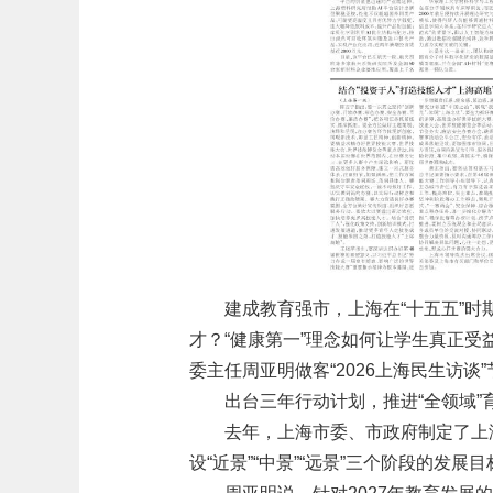
建成教育强市，上海在“十五五”
才？“健康第一”理念如何让学生真正
委主任周亚明做客“2026上海民生访
出台三年行动计划，推进“全领域”
去年，上海市委、市政府制定了上
设“近景”“中景”“远景”三个阶段的发展目