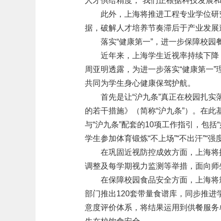
人才供给精度，“我们正根据科技发展
此外，上海将推进工程专业学位研
据，破解人才培养节奏滞后于产业发展
落实“健康第一”，进一步保障校园
近年来，上海学生近视率持续下降
周亚明透露，为进一步落实“健康第一
共同为学生身心健康保驾护航。
首先是让“沪九条”真正在校园扎实
的若干措施》（简称“沪九条”）。在
与“沪九条”配套的10项工作指引，包括
学生参加体育锻炼“不上场”“不出汗”“强
在巩固近视防控成效方面，上海将
调整及每学期视力监测等举措，面向师
在保障校园食品安全方面，上海将
部门推出120套带量食谱库，同步推
意度评价体系，将结果运用到供餐服务