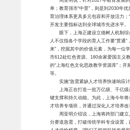
周亚明说，针对2027年教育发展
单；教育强市“中景”，则是到2030
育治理体系更具多元包容和开放活力；“
开发主要指标达到全球城市先进水平。
眼下，上海正建设立德树人机制综合
人不仅指各个学段的育人工作要“贯通”
来”，挖掘其中的价值元素，为每一位学
市612处红色资源、180余家爱国主
的“上海红色文化思政教学资源库”；
等。
实施“急需紧缺人才培养快速响应计
上海正在打造一批万亿级、千亿级
键支撑和持久动能。为此，上海今年将
才培养专项班，并通过深化人才培养改
周亚明介绍说，上海将跨部门建立
分赛道急需，打破传统学科专业设置，