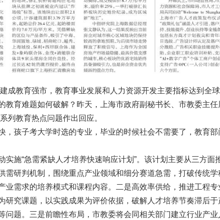
全面建成教育强市，教育事业发展和人力资源开发主要指标达到全
的教育难题如何破解？昨天，上海市政府副秘书长、市教委主任
一系列教育热点问题作出回应。
快，孩子考大学时选的专业，毕业的时候社会不需要了，教育部
动实施“急需紧缺人才培养快速响应计划”。该计划主要从三方面
供需研判机制，围绕重点产业领域和细分赛道急需，打破传统学
产业需求的培养模式和课程内容。二是高效率供给，推进工程专
为研究课题，以实践成果为评价依据，破解人才培养节奏滞后于
等问题。三是前瞻性布局，市教委将会同相关部门建立行业产业