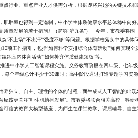
重点行业、重点产业人才供需分析，根据即将兴起的关键技术和
，肥胖率也得到一定遏制，中小学生体质健康水平总体稳中向好
高质量发展的若干措施》（简称“沪九条”），今年，市教委将围
炼“不上场”“不出汗”“强度不够”等问题。根据学校落实中的具体
的10项工作指引，包括“如何科学安排综合体育活动”“如何实现全
何组织室内体育活动”“如何补齐体质健康短板”等。
全面推进中小学人工智能课程实施。义务教育阶段在四年级、七年
时，每个年级总计不少于30课时；高中阶段通过打造专题学习资
培养独立、自主、理性的个体的过程，而生成式人工智能的出现
育应该更关注“师生机协同发展”。市教委将联合相关高校、科研
全可信的教育大模型基座，为师生在课堂教学、课后辅导、自主
。