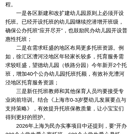
程。
一是各区新建和改扩建幼儿园原则上必须开设
托班。已经开设托班的幼儿园继续挖潜增开班级，
确保公办托班“应开尽开”，也鼓励民办幼儿园开设普
惠性托班；
二是在需求旺盛的地区布局更多托班资源。例
如，徐汇区漕河泾地区年轻家长较多，托育服务需
求较旺盛，望德幼儿园（铁路分园）今年新开2个托
班，增加40个公办幼儿园托班托额，有效补充漕河
泾地区托育服务资源；
三是新任托班教师和其他保育人员均要接受专
业岗前培训。结合《上海市0-3岁婴幼儿发展要点与
支持策略》，有效提升托班保教质量，让小宝宝们
得到更好的照护。
2026年上海为民办实事项目中还提到，要“开办