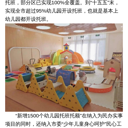
托班，部分区已实现100%全覆盖。到“十五五”末，
实现全市超过95%幼儿园开设托班，也就是基本上
幼儿园都开设托班。
“新增1500个幼儿园托班托额”在纳入为民办实事
项目的同时，还纳入市委“少年儿童身心呵护”民心工