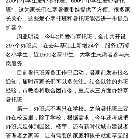
200个小学生爱心寒托班、600个小学生爱心暑托
班”，这为家长们在寒暑假带娃提供了方便。很多家
长关心，这些爱心寒托班和暑托班能否进一步提质
扩容？
周亚明说，今年2月爱心寒托班，全市共开设
297个办班点，在去年基础上新增24个，服务1万多
名小学生，近1500名高中生、大学生志愿者参与志
愿服务。
目前暑托班筹备工作已启动，暑期前发布报名
通知，届时请家长们可以多关注。结合以往的办班
经验，市教委将联合团市委，重点从三方面办好寒
暑托班：
第一：办班点不再只在学校。之前暑托班主要
办在校园里，除了学校，根据需求，今年还考虑把
办班点延伸到园区、楼宇，还有新时代城市建设者
管理者之家等，让有需要的家庭和孩子就近享受服