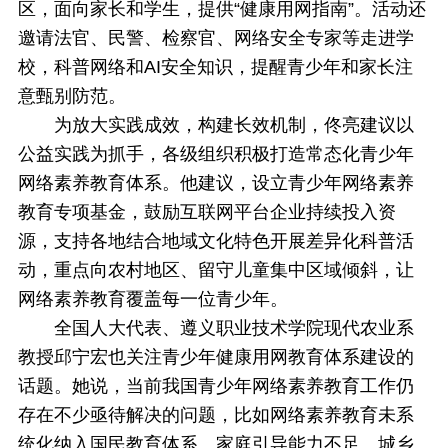
区，面向家长和学生，提供“健康用网指南”。活动还
邀请法官、民警、检察官、网络安全专家等走进学
校，科普网络和AI安全知识，提醒青少年和家长注
意甄别防范。
为放大实践成效，构建长效机制，佟亮建议以
公益实践为抓手，各级组织积极打造常态化青少年
网络素养教育体系。他建议，设立青少年网络素养
教育专项基金，鼓励互联网平台企业持续投入资
源，支持各地结合地域文化特色开展差异化科普活
动，重点向农村地区、留守儿童集中区域倾斜，让
网络素养教育覆盖每一位青少年。
全国人大代表、遵义职业技术学院现代农业系
教授邱宁宏也关注青少年健康用网教育体系建设的
话题。她说，当前我国青少年网络素养教育工作仍
存在不少亟待解决的问题，比如网络素养教育未系
统化纳入国民教育体系、家庭引导能力不足、城乡