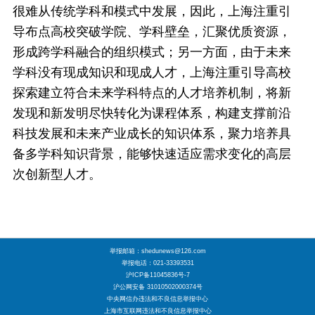
很难从传统学科和模式中发展，因此，上海注重引
导布点高校突破学院、学科壁垒，汇聚优质资源，
形成跨学科融合的组织模式；另一方面，由于未来
学科没有现成知识和现成人才，上海注重引导高校
探索建立符合未来学科特点的人才培养机制，将新
发现和新发明尽快转化为课程体系，构建支撑前沿
科技发展和未来产业成长的知识体系，聚力培养具
备多学科知识背景，能够快速适应需求变化的高层
次创新型人才。
举报邮箱：shedunews@126.com
举报电话：021-33393531
沪ICP备11045836号-7
沪公网安备 31010502000374号
中央网信办违法和不良信息举报中心
上海市互联网违法和不良信息举报中心