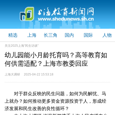
精选
上海
长三角
国内
国际
人物
关注2025上海“民生访谈”
幼儿园能小月龄托育吗？高等教育如
何供需适配？上海市教委回应
上海大调研 2025-04-22 15:53:18
对于群众反映的民生问题，如何为民解忧、马
上就办？如何推动更多资金资源投资于人，形成经
济发展和民生改善的良性循环？