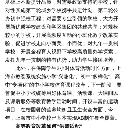
基础上不断提升品质，对需要政策支持的学校，针
对性实施第三轮城乡学校携手共进计划、第二轮公
办初中强校工程；对需要专业引领的学校，大力开
展新优质学校建设和学区集团的共建共享；对规模
较小的学校，开展高频度互动的小班化教学改革实
验，促进学校走向小而美、小而优；对九年一贯制
学校，开展全程育人视野下学校高质量办学探索，
发挥九年一贯制的特有优势，助力学生接续培养。
此外，在保障学生2小时体育活动时长方面，上
海市教委系统实施小学“兴趣化”、初中“多样化”、高
中“专项化”的中小学校体育课程改革，下一阶段，要
督促中小学校统筹用好体育课、活动课、大课间以
及课后服务等教育教学活动时间，开设丰富的运动
项目。在校园餐的营养均衡且卫生安全方面，今
年，上海市中小学校已基本实现AB制午餐全覆盖。
高等教育改革如何“供需适配”