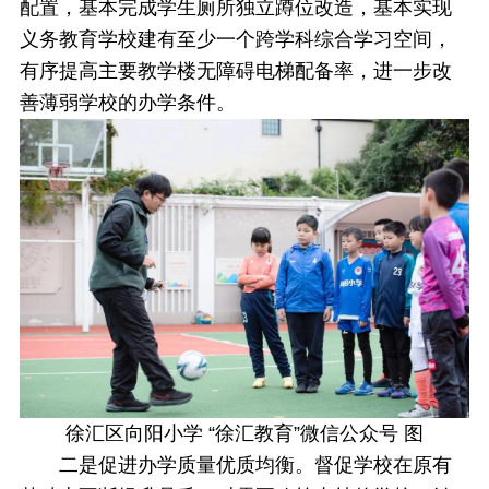
配置，基本完成学生厕所独立蹲位改造，基本实现
义务教育学校建有至少一个跨学科综合学习空间，
有序提高主要教学楼无障碍电梯配备率，进一步改
善薄弱学校的办学条件。
徐汇区向阳小学 “徐汇教育”微信公众号 图
二是促进办学质量优质均衡。督促学校在原有