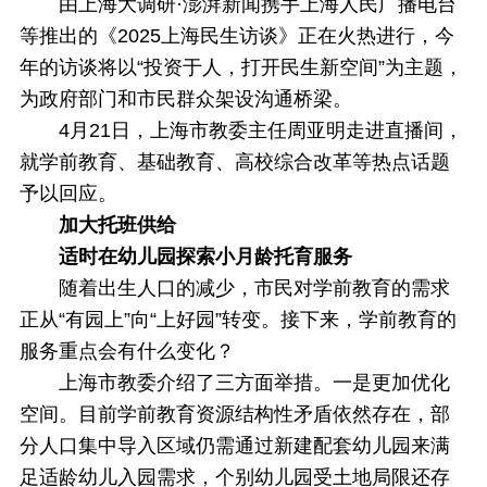
由上海大调研·澎湃新闻携手上海人民广播电台
等推出的《2025上海民生访谈》正在火热进行，今
年的访谈将以“投资于人，打开民生新空间”为主题，
为政府部门和市民群众架设沟通桥梁。
4月21日，上海市教委主任周亚明走进直播间，
就学前教育、基础教育、高校综合改革等热点话题
予以回应。
加大托班供给
适时在幼儿园探索小月龄托育服务
随着出生人口的减少，市民对学前教育的需求
正从“有园上”向“上好园”转变。接下来，学前教育的
服务重点会有什么变化？
上海市教委介绍了三方面举措。一是更加优化
空间。目前学前教育资源结构性矛盾依然存在，部
分人口集中导入区域仍需通过新建配套幼儿园来满
足适龄幼儿入园需求，个别幼儿园受土地局限还存