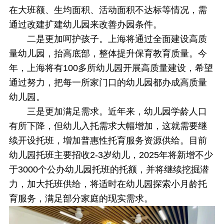
在大班额、生均面积、活动面积不达标等情况，需
通过改建扩建幼儿园来改善办园条件。
二是更加呵护孩子。上海将通过全面建设高质
量幼儿园，抬高底部，整体提升保育教育质量。今
年，上海将有100多所幼儿园开展高质量建设，希望
通过努力，把每一所家门口的幼儿园都办成高质量
幼儿园。
三是更加满足需求。近年来，幼儿园学龄人口
有所下降，但幼儿入托需求大幅增加，这就需要继
续开设托班，增加普惠性托育服务资源供给。目前
幼儿园托班主要招收2-3岁幼儿，2025年将新增不少
于3000个公办幼儿园托班的托额，并将继续挖掘潜
力，加大托班供给，将适时在幼儿园探索小月龄托
育服务，满足部分家庭的现实需求。