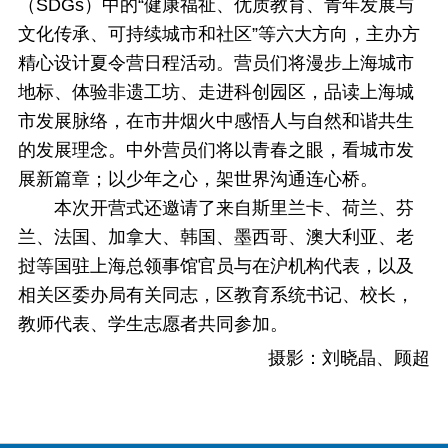
（SDGs）中的“健康福祉、优质教育、青年发展与
文化传承、可持续城市和社区”等六大方向，主办方
精心设计夏令营日程活动。营员们将漫步上海城市
地标、体验非遗工坊、走进科创园区，品读上海城
市发展脉络，在市井烟火中感悟人与自然和谐共生
的发展理念。中外营员们将以青春之眼，看城市发
展新篇章；以少年之心，架世界沟通连心桥。
本次开营式还邀请了来自斯里兰卡、荷兰、芬
兰、法国、加拿大、韩国、墨西哥、澳大利亚、老
挝等国驻上海总领事馆官员与在沪机构代表，以及
相关区委办局有关同志，区教育系统书记、校长，
教师代表、学生志愿者共同参加。
摄影：刘晓晶、顾超