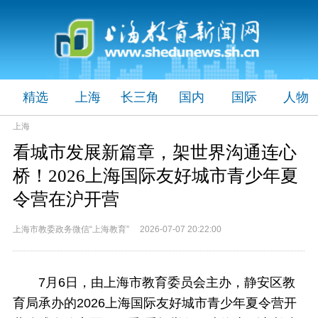
精选
上海
长三角
国内
国际
人物
上海
看城市发展新篇章，架世界沟通连心
桥！2026上海国际友好城市青少年夏
令营在沪开营
上海市教委政务微信“上海教育” 2026-07-07 20:22:00
7月6日，由上海市教育委员会主办，静安区教
育局承办的2026上海国际友好城市青少年夏令营开