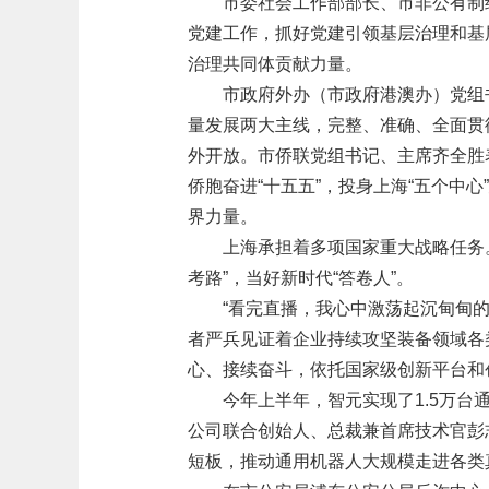
市委社会工作部部长、市非公有制
党建工作，抓好党建引领基层治理和基
治理共同体贡献力量。
市政府外办（市政府港澳办）党组
量发展两大主线，完整、准确、全面贯
外开放。市侨联党组书记、主席齐全胜
侨胞奋进“十五五”，投身上海“五个中
界力量。
上海承担着多项国家重大战略任务
考路”，当好新时代“答卷人”。
“看完直播，我心中激荡起沉甸甸
者严兵见证着企业持续攻坚装备领域各类
心、接续奋斗，依托国家级创新平台和创
今年上半年，智元实现了1.5万
公司联合创始人、总裁兼首席技术官彭
短板，推动通用机器人大规模走进各类