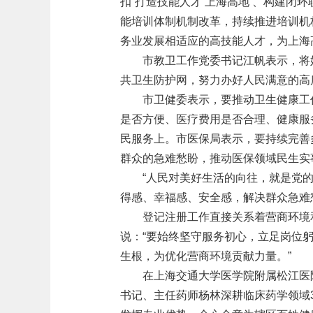
扣“打造技能人才‘上海高地’、构建闭
能培训体制机制改革，持续推进培训机
务业发展相适应的高技能人才，为上海
市教卫工作党委书记江帆表示，将
共卫生防护网，努力办好人民满意的高
市卫健委表示，要推动卫生健康工作
是否方便、医疗费用是否合理、健康服
民服务上。市医保局表示，要持续完善
群众的急难愁盼，推动医保领域民生实
“人民对美好生活的向往，就是党
得感、幸福感、安全感，解决群众急难
登记注册工作直接关系着营商环境
说：“要始终坚守服务初心，立足岗位
生根，为优化营商环境贡献力量。”
在上海交通大学医学院附属松江医
书记、主任药师杨林深耕临床药学领域