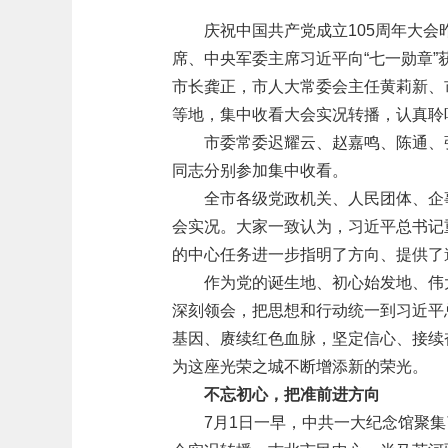
庆祝中国共产党成立105周年大
席、中央军委主席习近平向“七一勋章
市长龚正，市人大常委会主任黄莉新、
等地，集中收看大会实况转播，认真聆
市委常委迟耀云、赵嘉鸣、陈通、
同志分别参加集中收看。
全市各级党政机关、人民团体、企
会实况。大家一致认为，习近平总书记
的中心任务进一步指明了方向、提供了
作为党的诞生地、初心始发地、伟
深刻领会，把思想和行动统一到习近平
基因、赓续红色血脉，坚定信心、接续
为这座光荣之城不断增添新的荣光。
不忘初心，把准前进方向
7月1日一早，中共一大纪念馆聚