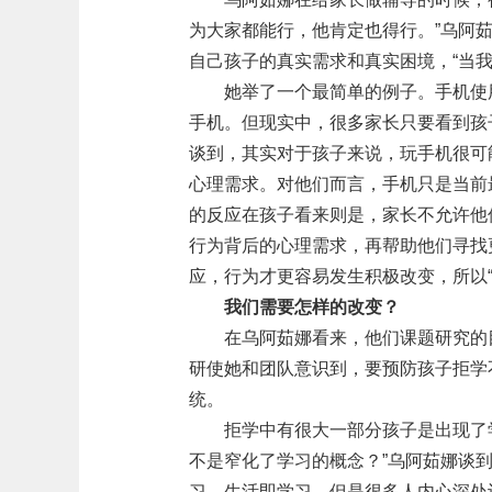
为大家都能行，他肯定也得行。”乌阿
自己孩子的真实需求和真实困境，“当
她举了一个最简单的例子。手机使
手机。但现实中，很多家长只要看到孩
谈到，其实对于孩子来说，玩手机很可
心理需求。对他们而言，手机只是当前
的反应在孩子看来则是，家长不允许他
行为背后的心理需求，再帮助他们寻找
应，行为才更容易发生积极改变，所以
我们需要怎样的改变？
在乌阿茹娜看来，他们课题研究的
研使她和团队意识到，要预防孩子拒学
统。
拒学中有很大一部分孩子是出现了
不是窄化了学习的概念？”乌阿茹娜谈
习、生活即学习。但是很多人内心深处