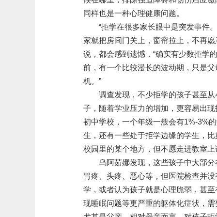
同样也是一种心理健康问题。
“拒学在很多家长眼中是突发事件
家就把房间门关上，窗帘拉上，不再愿
说，都会感到遗憾，“确实有少数拒学
前，有一个比较漫长的波动期，只是父
机。”
调查发现，不少拒学的孩子甚至从
子，随着学业压力的增加，更容易出现
初中学校，一个年级一般会有1%-3%
生，还有一些处于拒学边缘的学生，比
校园里的某个地方，但不愿走进教室上
乌阿茹娜发现，这些孩子中大部分
胃疼、头疼、恶心等，但医院检查并没
学，或者认为孩子就是心理脆弱，甚至
现睡眠问题等更严重的躯体化症状，需
尤其是父亲，相对母亲而言，对孩子拒学