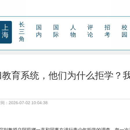
长
上
国
国
人
评
招
校
三
海
内
际
物
论
考
园
角
归教育系统，他们为什么拒学？
间：2026-07-02 10:04:38
院副教授乌阿茹娜一直和同事在进行青少年拒学的调查，每一次