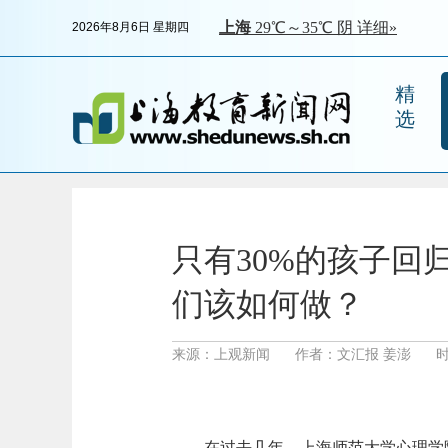
2026年8月6日 星期四
精
选
只有30%的孩子回
们该如何做？
来源：上观新闻
作者：文汇报 姜澎
时
在过去几年，上海师范大学心理学