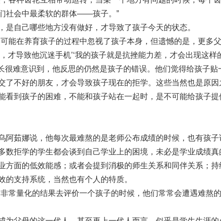
们社会中最柔软的群体——孩子。”
，是自己哪些地方没有做好，才导致了孩子今天的状态。
己可能在养育孩子的过程中忽视了孩子本身，但遗憾的是，更多
，才导致他沉迷手机’‘我的孩子就是抗挫能力差，才会出现这样
家长很难意识到，他反思的仍然是孩子的错误。他们觉得给孩子贴
交了不好的朋友，才会导致孩子现在的拒学。这些当然也是原因
能看到孩子的困难，不能和孩子站在一起时，是不可能给孩子提
乌阿茹娜说，他每次最难熬的是老师公布成绩的时候，也有孩子
多数拒学的学生都会谈到自己学业上的困境，未必是学业成绩真
业方面的低效能感；或者会提到消极的师生关系和同伴关系；持
效的支持系统，当然也有个人的特质。
、非常量化的结果去评价一个孩子的时候，他们常常会遭遇难熬
成为父母的这一代人，甚至再上一代人而言，似乎是学生生涯的