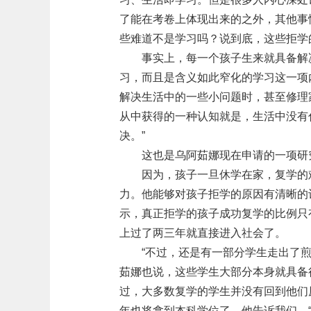
了能在考卷上体现出来的之外，其他事
些难道不是学习吗？说到底，这些拒学
事实上，每一个孩子生来就具备解
习，而且是含义如此窄化的学习这一项
解决生活中的一些小问题时，甚至修理
从中获得的一种认知就是，生活中没有
决。”
这也是乌阿茹娜现在申请的一项研
因为，孩子一旦休学在家，复学的
力。他能够对孩子拒学的原因有清晰的
示，真正拒学的孩子成功复学的比例只
上过了两三年就直接进入社会了。
“不过，还是有一部分学生走出了
茹娜也说，这些学生大部分本身就具备
过，大多数复学的学生并没有回到他们
年也将拿到本科学位了。他告诉我们，