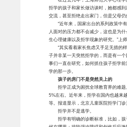
拒学的孩子和家长做访谈时，她都感到
交流，甚至拒绝走出家门，但是父母仍
“近年来，国家出台的系列政策中
人面对的压力都不会减少，这也是为什
生心理健康以及拒学现象的研究。”上
“其实看着家长焦虑又手足无措的
子并非某一天突然拒学的，而是有一个
事们一直在研究，如何抓住孩子拒学前
学的那一步。
孩子的房门不是突然关上的
拒学正成为困扰全球教育界的难题
5%左右。近年来，拒学在国内也越来越被
等。报道显示，北京儿童医院拒学门诊
拒学并不是逃学。
拒学有明确的诊断标准，比如，孩
候在哪里；排除强迫障碍和创伤后应激