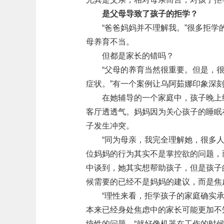
是父母导致了孩子的拒学？
“爸爸妈妈并不理解我。”很多拒
母养育不当。
但都是家长的错吗？
“父母的养育当然很重要。但是，
症状。”有一个案例让乌阿茹娜印象深
在她辅导的一个家庭中，孩子晚上
客厅透透气。妈妈因为关心孩子的睡眠
子发生冲突。
“同为母亲，我完全理解她，很多
位妈妈的行为其实不是掌控欲的问题，
中谈到，她其实想帮助孩子，但是孩子
候需要的已经不是妈妈的建议，而是焦
“理性来看，拒学孩子的家庭确实
本来已经身处焦虑中的家长可能更加不
统性的问题，“就好像机器在工作的时