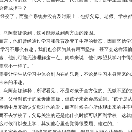
会造成拒学？
已经变了，而整个系统并没有及时跟上，包括父母、老师、学校
。乌阿茹娜谈到，这可能涉及到两方面的原因。
而言，他们曾经通过学习和教育改变了生存的状态，因而坚信学
使学习不那么有趣，我们也会因为其有用而坚持，甚至会这样灌
验，他们可能无法理解这一点。简单来说，他们希望从学习中得
需求不一样了。”
需要让学生从学习中体会到内在的乐趣，不论是学习本身带来的
带来的乐趣。
。乌阿茹娜解释，所谓看见，不是对孩子全方位的、无微不至的
求。父母对孩子的爱毋庸置疑，但孩子未必会感受到。“孩子是
事情中反复确认父母对他的爱，而有时候关心所体现出来的并不
而不去学校了，父母关注的还是他什么时候可以回到学校，这就
么时候可以去上学，其实他心里会觉得很委屈、难过的。”
很多家长会说，“我也知道孩子很辛苦，但是我不能不让他学，