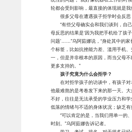
轮都会受到影响，最直接的体现就是我
很多父母在遭遇孩子拒学时会反思
“有些父母确实会和我们谈到，自
母反思的结果是‘因为我把手机给了孩子
问题’……”乌阿茹娜说，“身处其中的
个标签，比如抗挫能力差、滥用手机、
一，但是并非根本的原因，而当父母不
更多支持的。”
孩子究竟为什么会拒学？
在对拒学孩子的访谈中，有孩子对
他最难熬的是考卷发下来的那一天。大
不好，往往是无法承受的学业压力和学
低落的情绪与不适的身体状况；缺乏有
“可以肯定的是，当我们用单一的
时刻。”乌阿茹娜告诉记者。
学习、考试、排名，对于很多已经