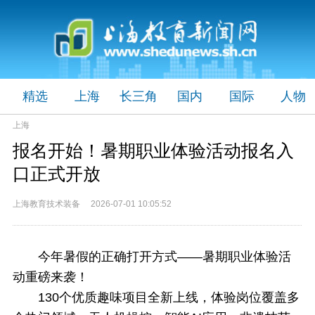
精选
上海
长三角
国内
国际
人物
上海
报名开始！暑期职业体验活动报名入
口正式开放
上海教育技术装备 2026-07-01 10:05:52
今年暑假的正确打开方式——暑期职业体验活
动重磅来袭！
130个优质趣味项目全新上线，体验岗位覆盖多