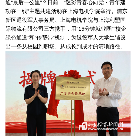
通“最后一公里”？日前，
“迷彩青春心向党・青年建
功在一线”主题共建活动在上海电机学院举行。浦东
新区退役军人事务局、上海电机学院与上海利盟国
际物流有限公司三方携手，用“15分钟就业圈”“校企
绿色通道”和“传帮带”机制，为退役军人大学生铺设
出一条从校园到职场、从成长到成才的清晰路径。