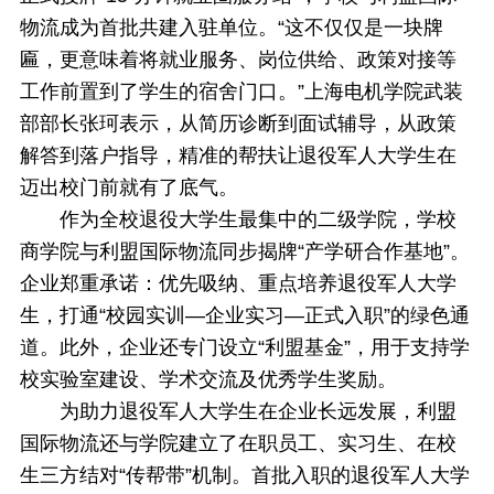
物流成为首批共建入驻单位。“这不仅仅是一块牌
匾，更意味着将就业服务、岗位供给、政策对接等
工作前置到了学生的宿舍门口。”上海电机学院武装
部部长张珂表示，从简历诊断到面试辅导，从政策
解答到落户指导，精准的帮扶让退役军人大学生在
迈出校门前就有了底气。
作为全校退役大学生最集中的二级学院，学校
商学院与利盟国际物流同步揭牌“产学研合作基地”。
企业郑重承诺：优先吸纳、重点培养退役军人大学
生，打通“校园实训—企业实习—正式入职”的绿色通
道。此外，企业还专门设立“利盟基金”，用于支持学
校实验室建设、学术交流及优秀学生奖励。
为助力退役军人大学生在企业长远发展，利盟
国际物流还与学院建立了在职员工、实习生、在校
生三方结对“传帮带”机制。首批入职的退役军人大学