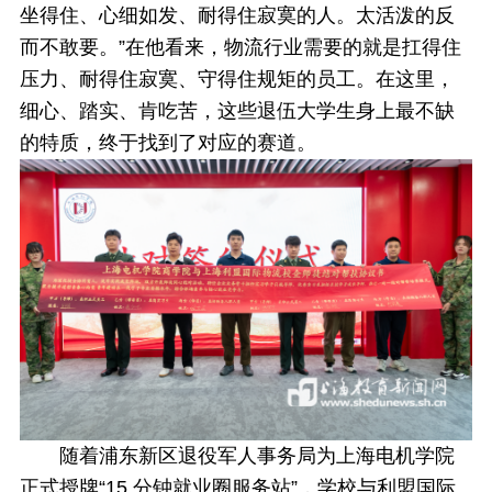
坐得住、心细如发、耐得住寂寞的人。太活泼的反
而不敢要。”在他看来，物流行业需要的就是扛得住
压力、耐得住寂寞、守得住规矩的员工。在这里，
细心、踏实、肯吃苦，这些退伍大学生身上最不缺
的特质，终于找到了对应的赛道。
随着浦东新区退役军人事务局为上海电机学院
正式授牌“15 分钟就业圈服务站”，学校与利盟国际