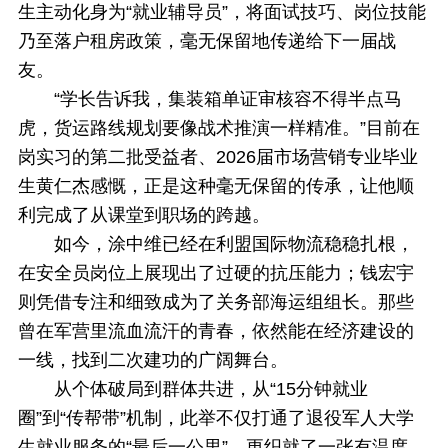
生主动化身为“就业辅导员”，将面试技巧、岗位技能
乃至落户租房政策，毫无保留地传递给下一届战
友。
“学长告诉我，集装箱单证审核容不得半点马
虎，货运路线规划要像战术推演一样精准。”目前在
岗实习的第二批受益者、2026届市场营销专业毕业
生黄仁杰感慨，正是这种毫无保留的传承，让他顺
利完成了从课堂到职场的跨越。
如今，涂中维已经在利盟国际物流稳稳扎根，
在安全员岗位上展现出了过硬的抗压能力；钱宏宇
则凭借专注和细致成为了关务部海运组组长。那些
曾在军营里流血流汗的青春，依然能在经济建设的
一线，找到二次建功的广阔舞台。
从个体破局到群体共进，从“15分钟就业
圈”到“传帮带”机制，此举不仅打通了退役军人大学
生就业服务的“最后一公里”，更织就了一张有温度、