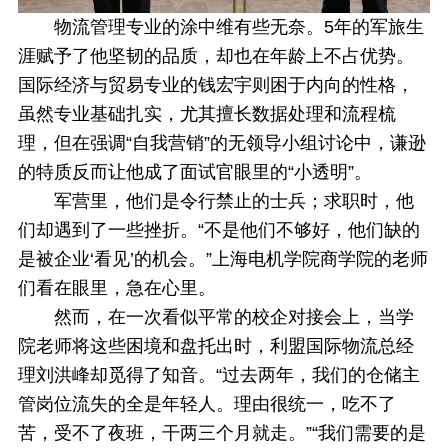
物流管理专业的涂中维有些无奈。5年的军旅生
涯赋予了他坚韧的品质，却也在年龄上不占优势。
国际经济与贸易专业的钱宏宇则困于内向的性格，
虽然专业基础扎实，尤其擅长数据处理和流程梳
理，但在强调“自我营销”的无领导小组讨论中，谦逊
的特质反而让他成了面试官眼里的“小透明”。
军营里，他们是令行禁止的士兵；求职时，他
们却遇到了一些挫折。“不是他们不够好，他们缺的
是被企业‘看见’的机会。”上海电机学院商学院的老师
们看在眼里，急在心里。
然而，在一次看似平常的校企对接会上，当学
院老师将这些困境和盘托出时，利盟国际物流总经
理刘洪峰却觅得了知音。“过去两年，我们的仓储主
管岗位流失的全是年轻人。理由很统一，吃不了
苦，受不了夜班，干两三个月就走。”“我们需要的是