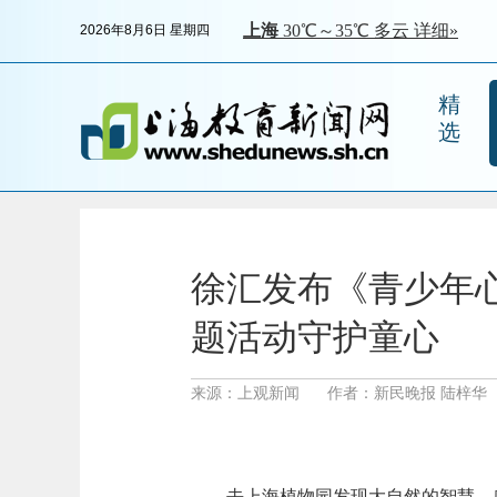
2026年8月6日 星期四
精
选
徐汇发布《青少年
题活动守护童心
来源：上观新闻
作者：新民晚报 陆梓华
去上海植物园发现大自然的智慧，感