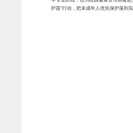
护苗”行动，把未成年人优先保护落到