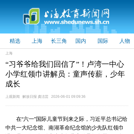
精选
上海
长三角
国内
国际
人物
上海
“习爷爷给我们回信了”！卢湾一中心
小学红领巾讲解员：童声传薪，少年
成长
上观新闻 解放日报 龚洁芸 2026-06-01 09:09:36
在“六一”国际儿童节到来之际，习近平总书记给
中共一大纪念馆、南湖革命纪念馆的少先队红领巾