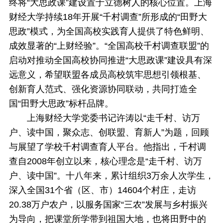
终将“大思政课”建设置于立德树人的核心位置。上海
财经大学持续18年开展“千村调查”所形成的“田野大
思政”模式，为全国高校实践育人提供了特色鲜明、
成效显著的“上财经验”。“全国高校千村调查联盟”的
启动对推动全国高校协同推进“大思政课”建设具有深
远意义，希望联盟各成员高校筑牢思想引领根基、
创新育人范式、强化资源协同联动，共同打造全
国“田野大思政”标杆品牌。
上海财经大学党委书记许涛以“走千村、访万
户、读中国，聚众志、创联盟、育新人”为题，回顾
与展望了学校千村调查育人平台。他指出，千村调
查自2008年创立以来，核心理念是“走千村、访万
户、读中国”。十八年来，累计组织3万余人次学生，
深入全国31个省（区、市）14604个村庄，走访
20.38万户农户，以服务国家“三农”发展与乡村振兴
为导向，把课堂所学带到祖国大地，也将田野中的