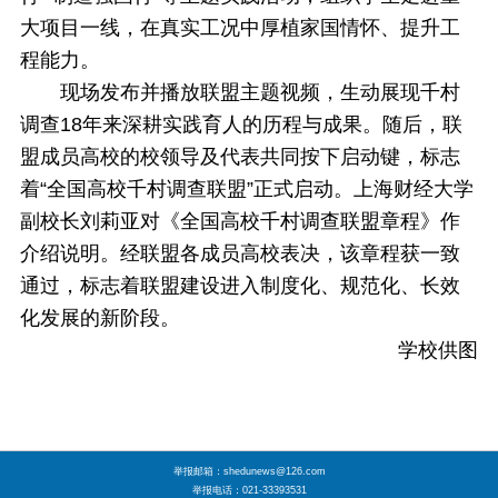
大项目一线，在真实工况中厚植家国情怀、提升工
程能力。
现场发布并播放联盟主题视频，生动展现千村
调查18年来深耕实践育人的历程与成果。随后，联
盟成员高校的校领导及代表共同按下启动键，标志
着“全国高校千村调查联盟”正式启动。
上海财经大学
副校长刘莉亚对《全国高校千村调查联盟章程》作
介绍说明。经联盟各成员高校表决，该章程获一致
通过，标志着联盟建设进入制度化、规范化、长效
化发展的新阶段。
学校供图
举报邮箱：shedunews@126.com
举报电话：021-33393531