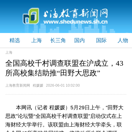
精选
上海
长三角
国内
国际
人物
上海
全国高校千村调查联盟在沪成立，43
所高校集结助推“田野大思政”
上海教育新闻网 程媛媛 2026-06-01 10:02:00
本网讯（记者 程媛媛）
5月29日上午，“田野大
思政”论坛暨“全国高校千村调查联盟”启动仪式在上
海财经大学举行。
该联盟由上海财经大学牵头，联