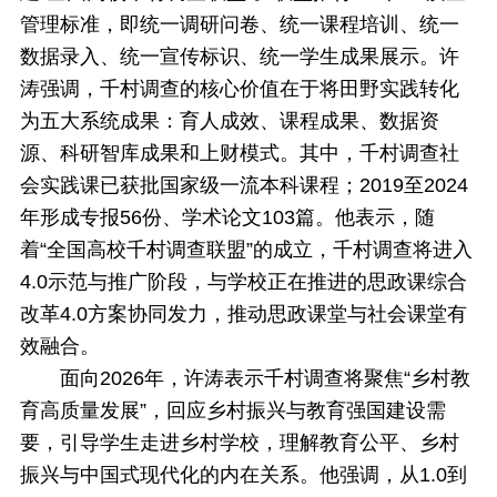
管理标准，即统一调研问卷、统一课程培训、统一
数据录入、统一宣传标识、统一学生成果展示。许
涛强调，千村调查的核心价值在于将田野实践转化
为五大系统成果：育人成效、课程成果、数据资
源、科研智库成果和上财模式。其中，千村调查社
会实践课已获批国家级一流本科课程；2019至2024
年形成专报56份、学术论文103篇。他表示，随
着“全国高校千村调查联盟”的成立，千村调查将进入
4.0示范与推广阶段，与学校正在推进的思政课综合
改革4.0方案协同发力，推动思政课堂与社会课堂有
效融合。
面向2026年，许涛表示千村调查将聚焦“乡村教
育高质量发展”，回应乡村振兴与教育强国建设需
要，引导学生走进乡村学校，理解教育公平、乡村
振兴与中国式现代化的内在关系。他强调，从1.0到