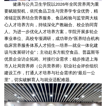
健康与公共卫生学院以2026年全民营养周为重
要赋能契机，依托食品卫生与营养学专业优势，精
准锚定医养结合营养服务、食品检验与监管两大核
心人才培养方向，持续深化产教融合、校企协同育
人。为进一步优化人才培养方案，学院开展多轮企
事业单位、高校专项调研，成功举办“医养结合机构
临床营养服务体系人才招生—培养—就业一体化建
设与发展研讨会”；主动赴东方航空食品、普蕊斯等
优质企业访企拓岗、对接行业需求；稳步推进上海
市人社局营养师（公共营养师）职业社会评价组织
建设工作，打通人才培养与社会需求的“最后一公
里”，切实破解育人与就业适配难题。