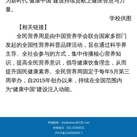
为新时代“健康中国”建设持续贡献上健医智慧与力
量。
学校供图
【相关链接】
全民营养周是由中国营养学会联合国家多部门
发起的全国性营养科普品牌活动，旨在通过科学界
主导、全社会参与的方式，集中传播核心营养知
识，提高全民营养意识，倡导健康饮食理念，从而
提升国民健康素养。全民营养周固定于每年5月第三
周举办，自2015年创办以来，持续在全国范围内
为“健康中国”建设注入动能。
举报邮箱：shedunews@126.com
举报电话：021-33393531
沪ICP备11045836号-7