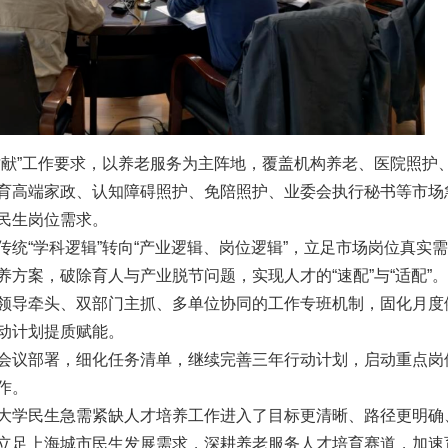
贡献”工作要求，以养老服务为主阵地，覆盖机构养老、医院照护
育高端家政、认知障碍照护、免陪照护、业委会执行秘书等市场
民生岗位需求。
统“学科逻辑”转向“产业逻辑、岗位逻辑”，立足市场岗位真实需
方案，破除育人与产业脱节问题，实现人才的“速配”与“适配”。
领导牵头、双部门主抓、多单位协同的工作专班机制，固化月度
动计划提质赋能。
会议部署，细化任务清单，继续完善三年行动计划，启动重点岗
作。
大学民生急需紧缺人才培养工作进入了目标更清晰、路径更明确
立足上海城市民生发展需求，深耕养老服务人才培育赛道，加速