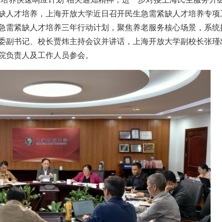
缺人才培养，上海开放大学近日召开民生急需紧缺人才培养专项
急需紧缺人才培养三年行动计划，聚焦养老服务核心场景，系统
委副书记、校长贾炜主持会议并讲话，上海开放大学副校长张瑾
院负责人及工作人员参会。