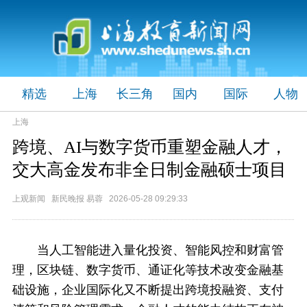
精选
上海
长三角
国内
国际
人物
上海
跨境、AI与数字货币重塑金融人才，
交大高金发布非全日制金融硕士项目
上观新闻 新民晚报 易蓉 2026-05-28 09:29:33
当人工智能进入量化投资、智能风控和财富管
理，区块链、数字货币、通证化等技术改变金融基
础设施，企业国际化又不断提出跨境投融资、支付