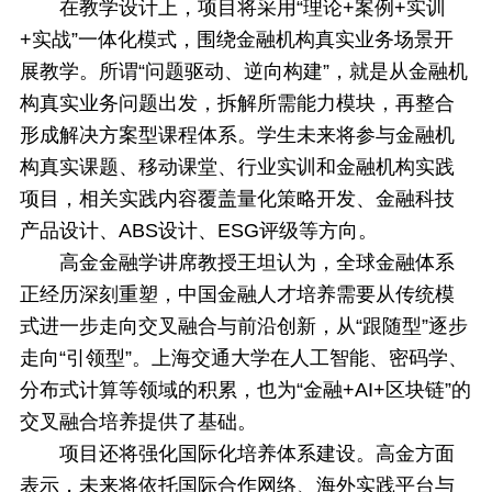
在教学设计上，项目将采用“理论+案例+实训
+实战”一体化模式，围绕金融机构真实业务场景开
展教学。所谓“问题驱动、逆向构建”，就是从金融机
构真实业务问题出发，拆解所需能力模块，再整合
形成解决方案型课程体系。学生未来将参与金融机
构真实课题、移动课堂、行业实训和金融机构实践
项目，相关实践内容覆盖量化策略开发、金融科技
产品设计、ABS设计、ESG评级等方向。
高金金融学讲席教授王坦认为，全球金融体系
正经历深刻重塑，中国金融人才培养需要从传统模
式进一步走向交叉融合与前沿创新，从“跟随型”逐步
走向“引领型”。上海交通大学在人工智能、密码学、
分布式计算等领域的积累，也为“金融+AI+区块链”的
交叉融合培养提供了基础。
项目还将强化国际化培养体系建设。高金方面
表示，未来将依托国际合作网络、海外实践平台与