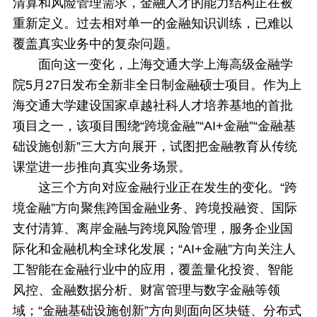
清算和风险管理需求，金融人才的能力结构正在被
重新定义。过去相对单一的金融知识训练，已难以
覆盖真实业务中的复杂问题。
面向这一变化，上海交通大学上海高级金融学
院5月27日发布全新非全日制金融硕士项目。作为上
海交通大学建设国家卓越社科人才培养基地的首批
项目之一，该项目围绕“跨境金融”“AI+金融”“金融基
础设施创新”三大方向展开，试图把金融教育从传统
课堂进一步推向真实业务场景。
这三个方向对应金融行业正在发生的变化。“跨
境金融”方向聚焦跨国金融业务、跨境投融资、国际
支付清算、离岸金融与跨境风险管理，服务企业国
际化和金融机构全球化发展；“AI+金融”方向关注人
工智能在金融行业中的应用，覆盖量化投资、智能
风控、金融数据分析、财富管理与数字金融等领
域；“金融基础设施创新”方向则面向区块链、分布式