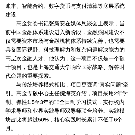
账本、智能合约、数字货币与支付清算等底层系统
建设。
高金党委书记张新安在媒体恳谈会上表示，当
前中国金融体系建设进入新阶段，金融强国建设不
仅需要资本市场与金融机构体系持续完善，也需要
具备国际视野、科技理解力和复杂问题解决能力的
高层次金融人才。他认为，这一项目不仅是一个硕
士项目，也是上海交通大学响应国家战略、解答时
代命题的重要探索。
与传统培养模式相比，项目更强调“真实问题”牵
引。高金专硕中心主任倪海英介绍，项目采用2年学
制、弹性1.5至3年的非全日制学习模式，实行校内
学术导师和业界实践导师双导师联合培养。实践模
块占比将超过50%，核心实践时长累计不低于6个
月。