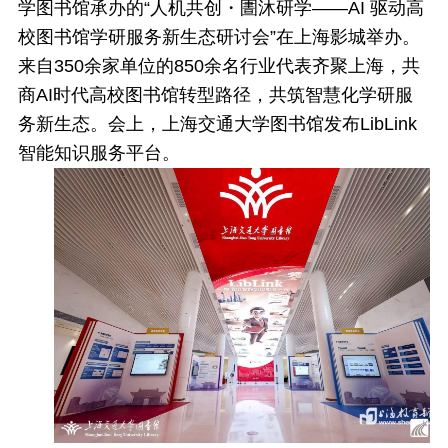
学图书馆承办的“人机共创・圕沐研学——AI 驱动高
校图书馆学研服务新生态研讨会”在上海影城举办。
来自350余家单位的850余名行业代表齐聚上海，共
商AI时代高校图书馆转型路径，共筑智慧化学研服
务新生态。
会上，上海交通大学图书馆发布LibLink
智能知识服务平台。