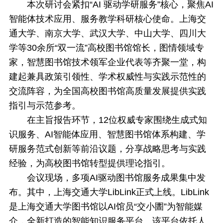
本次研讨会
紧扣“AI 驱动学研服务”核心
，聚焦AI
智能体技术应用、服务教学科研核心使命。上海交
通大学、南京大学、武汉大学、中山大学、四川大
学等30余所“双一流”高校图书馆馆长，图情领域专
家，智慧图书馆技术领军企业代表等齐聚一堂，构
建起兼具政策引领性、学术权威性与实践示范性的
交流阵容，为全国高校图书馆高质量发展提供实践
指引与示范参考。
在主旨报告环节，12位权威专家围绕生成式知
识服务、AI智能体应用、智慧图书馆体系构建、学
研服务范式创新等前沿议题，分享战略思考与实践
经验，为高校图书馆转型提供理论指引。
会议现场，多项AI驱动图书馆服务成果集中发
布。其中，上海交通大学LibLink正式上线。LibLink
是上海交通大学图书馆以AI馆员“交小圕”为智能媒
介，全新打造的智能知识服务平台。该平台依托人