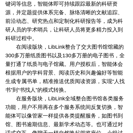
键词等信息，智能体即可持续跟踪最新的科研资
源，并定题提供体系完备、脉络清晰的文献追踪、
前沿动态、研究热点和定制化科研报告等，成为科
研人员的学术哨兵，让科研人员将更多精力投入到
科研过程中。
在阅读版块，LibLink整合了交大图书馆馆藏的
300多万册纸质图书以及130多万册的电子图书，全
量打通了纸质与电子馆藏。用户授权后，智能体会
根据用户的学科背景、阅读历史和兴趣偏好等智能
生成专属书单，精准推送优质阅读资源，实现“人找
书”到“书找人”的模式转换。
在服务版块，LibLink全域整合图书馆各类服务
功能，用户不用再在多个服务系统间反复切换，智
能体可以像管家一样提供各类提醒服务，如图书到
馆、图书逾期信息、最新学术动态等。也可通过对
话式交互，像聊天一样自然唤起阅览座位、小组讨