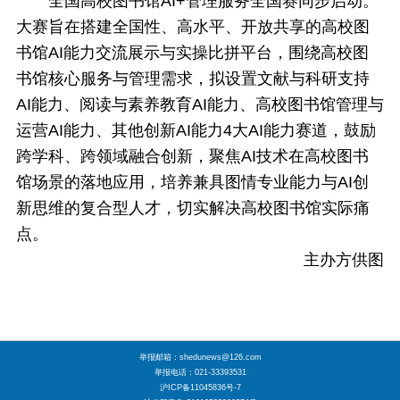
全国高校图书馆AI+管理服务全国赛同步启动。
大赛旨在搭建全国性、高水平、开放共享的高校图
书馆AI能力交流展示与实操比拼平台，围绕高校图
书馆核心服务与管理需求，拟设置文献与科研支持
AI能力、阅读与素养教育AI能力、高校图书馆管理与
运营AI能力、其他创新AI能力4大AI能力赛道，鼓励
跨学科、跨领域融合创新，聚焦AI技术在高校图书
馆场景的落地应用，培养兼具图情专业能力与AI创
新思维的复合型人才，切实解决高校图书馆实际痛
点。
主办方供图
举报邮箱：shedunews@126.com
举报电话：021-33393531
沪ICP备11045836号-7