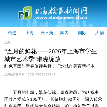
精选
上海
长三角
国内
国际
人物
上海
“五月的鲜花——2026年上海市学生
城市艺术季”璀璨绽放
红色基因与青春旋律共舞，打造城市美育新样本
上海教育新闻网 2026-05-23 18:58:43
五月的申城，繁花似锦，青春激昂。为庆祝中
国共产党成立105周年、长征胜利90周年，深入传承
红色基因，弘扬伟大革命精神，沪上少年学子以青