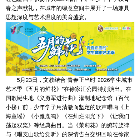
春之声献礼，在城市的绿意空间中展开了一场兼具
思想深度与艺术温度的美育盛宴。
5月23日，文教结合“青春正当时·2026学生城市
艺术季《五月的鲜花》”在徐家汇公园特别演出。在
国歌诞生地《义勇军进行曲》灌制地纪念馆（百代
小楼）前，少年学子用清澈而坚定的歌声唱响《上
海童谣》《小雅鹿鸣》《在灿烂阳光下》《让我们
荡起双桨》等经典曲目。当《茉莉花》的婉转旋律
与《唱支山歌给党听》的深情告白交织回响在徐家