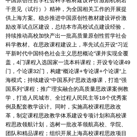
中国原创性哲学社会科学教材建设评价激励机制若
干意见（试行）》精神，为全国相关工作的开展提
供上海方案。稳步推进中国原创性教材建设评价激
励改革试点区建设，总结本市高校试点建设经验，
持续推动高校加快产出一批高质量原创性哲学社会
科学教材。在思政课程建设上，率先试点开设“习近
平新时代中国特色社会主义思想概论”课并实现全覆
盖，4门课程入选国家一流本科课程；开设专论课49
门，个论课32门，构建“概论课+专论课+个论课”上
海模式；持续建设“中国系列”思政选修课，打造“强
国系列”课程；推广理实融合的高质量思政课案例教
学，打造人民城市、全过程人民民主等18个优秀案
例及配套教学设计。同时，实施高校课程思政改
革，制定课程思政教学体系建设专项计划和高校课
程思政领航计划，选树一批改革领航高校、学院、
团队和精品课程；组织开展上海高校课程思政项目