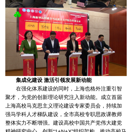
集成化建设 激活引领发展新动能
在强化体系建设的同时，上海也格外注重引智
聚才，为党的创新理论研究注入新动能。成立首届
上海高校马克思主义理论建设专家委员会，持续加
强马学科人才梯队建设，全市高校专职思政课教师
整体实力不断增强。建设高校中国共产党伟大建党
精神研究中心，创新“1+N+X”组织架构，推动高校马