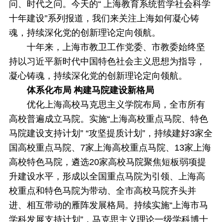
问、时代之问。今天的“ 上海教育系统哲学社会科学
十年建设”系列报道，我们来关注上海如何凝心铸
魂，持续深化党的创新理论定向领航。
十年来，上海市教卫工作党委、市教委始终坚
持以习近平新时代中国特色社会主义思想为指导，
凝心铸魂，持续深化党的创新理论定向领航。
体系化布局 构建马院建设新格局
优化上海高校马克思主义学院布局，全市所有
高校普遍成立马院。实施“上海高校重点马院、特色
马院建设支持计划” “攻坚提质计划”，持续建好3家全
国高校重点马院、7家上海高校重点马院、13家上海
高校特色马院，遴选20家高校马院聚焦短板弱项提
升建设水平，形成以全国重点马院为引领、上海高
校重点和特色马院为带动、全市高校马院齐头并
进、相互带动的雁阵发展格局。持续实施“上海市马
学科发展支持计划”，马克思主义理论一级学科博士