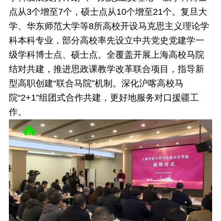
点从3个增至7个，硕士点从10个增至21个。复旦大
学、华东师范大学等8所高校开设马克思主义理论学
科本科专业，部分高校率先设立中共党史党建学一
级学科博士点、硕士点。全覆盖开展上海高校马院
结对共建，推进思政课教学改革联合项目，指导新
型高职创建“联合马院”机制。深化沪喀高校马
院“2+1”组团式合作共建，更好地服务对口援疆工
作。