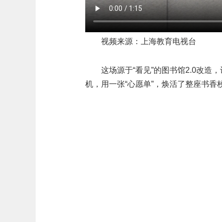
视频来源：上海教育电视台
这场源于“看见”的图书馆2.0改
机，用一张“心愿单”，焕活了整座书香