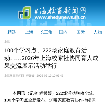
精选
上海
长三角
国内
国际
人物
上海
100个学习点、222场家庭教育活
动……2026年上海校家社协同育人成
果交流展示活动举行
上海教育新闻网 程媛媛 2026-05-19 10:03:46
本网讯（记者 程媛媛）222场活动联动全城、
100个学习点全新发布、沪喀家庭教育协作持续深