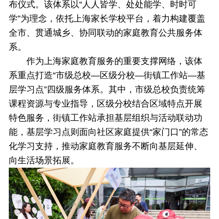
布仪式。该体系以“人人皆学、处处能学、时时可
学”为理念，依托上海家长学校平台，着力构建覆盖
全市、贯通城乡、协同联动的家庭教育公共服务体
系。
作为上海家庭教育服务的重要支撑网络，该体
系重点打造“市级总校—区级分校—街镇工作站—基
层学习点”四级服务体系。其中，市级总校负责统筹
课程资源与专业指导，区级分校结合区域特点开展
特色服务，街镇工作站承担基层组织与活动联动功
能，基层学习点则面向社区家庭提供“家门口”的常态
化学习支持，推动家庭教育服务不断向基层延伸、
向生活场景拓展。