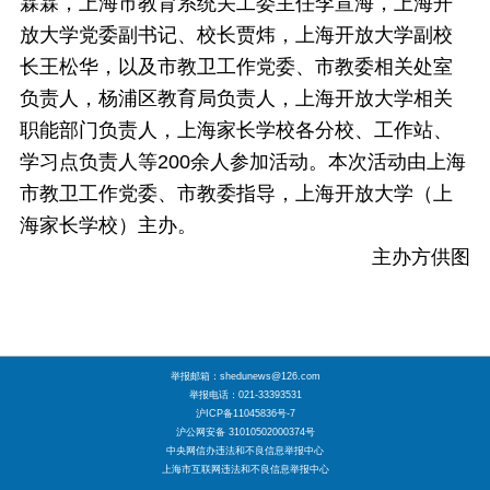
霖霖，上海市教育系统关工委主任李宣海，上海开
放大学党委副书记、校长贾炜，上海开放大学副校
长王松华，以及市教卫工作党委、市教委相关处室
负责人，杨浦区教育局负责人，上海开放大学相关
职能部门负责人，上海家长学校各分校、工作站、
学习点负责人等200余人参加活动。本次活动由上海
市教卫工作党委、市教委指导，上海开放大学（上
海家长学校）主办。
主办方供图
举报邮箱：shedunews@126.com
举报电话：021-33393531
沪ICP备11045836号-7
沪公网安备 31010502000374号
中央网信办违法和不良信息举报中心
上海市互联网违法和不良信息举报中心