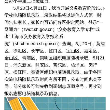
公办小学第二批验证日。
5月20日-5月21日，我市开展义务教育阶段民办
学校电脑随机录取，录取结果将以短信方式第一时
间告知家长，家长也可访问各区指定网站、登录“一
网通办”（zwdt.sh.gov.cn）“义务教育入学专栏”或
者“上海市义务教育入学报名系
统”（shrxbm.edu.sh.gov.cn）查询。5月20日，黄浦
区、徐汇区、长宁区、虹口区、宝山区、嘉定区、
金山区、青浦区、崇明区组织电脑随机录取。5月21
日，浦东新区、静安区、普陀区、杨浦区、闵行
区、松江区、奉贤区组织电脑随机录取。由于各区
实施电脑随机录取时间有所不同，公布时间也会不
同，部分家长可能先收到调剂志愿顺序号，再收到
报名志愿电脑随机录取信息。