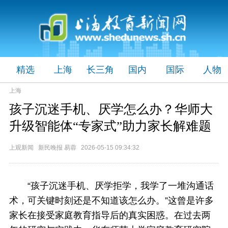
精选
上海
长三角
国内
国际
人物
上海
孩子沉迷手机、厌学怎么办？华师大
升级智能体“专家式”助力家长解难题
上观新闻 新民晚报 易蓉 2026-05-15 09:34:32
“孩子沉迷手机、厌学拒学，我学了一堆沟通话
术，可关键时刻还是不知道该怎么办。”这曾是许多
家长在接受家庭教育指导后的真实困惑。在过去两