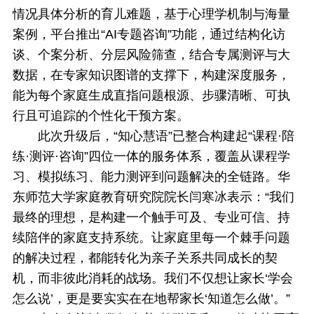
情况具体分析的育儿难题，基于心理学机制与海量
案例，平台推出“AI专题咨询”功能，通过结构化访
谈、个案分析、分层风险筛查，结合专属测评与大
数据，在专家知识图谱的支撑下，构建深度服务，
能为每个家庭生成直指问题根源、步骤清晰、可执
行且可追踪的个性化干预方案。
此次升级后，“知心慧语”已整合构建起“课程·陪
练·测评·咨询”四位一体的服务体系，覆盖从课程学
习、模拟练习、能力测评到问题解决的全链路。华
东师范大学家庭教育研究院院长闫寒冰表示：“我们
最终的理想，是构建一个触手可及、专业可信、持
续陪伴的家庭支持系统。让家庭里每一个棘手问题
的解决过程，都能转化为亲子关系共同成长的契
机，而非彼此消耗的战场。我们不仅想让家长‘学会
怎么说’，更是要实实在在地帮家长‘知道怎么做’。”