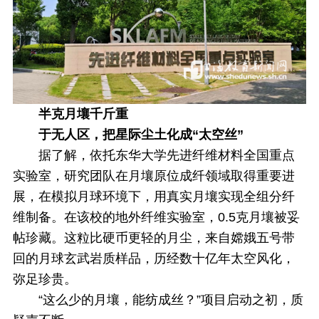
半克月壤千斤重
于无人区，把星际尘土化成“太空丝”
据了解，
依托东华大学先进纤维材料全国重点
实验室，研究团队在月壤原位成纤领域取得重要进
展，在模拟月球环境下，用真实月壤实现全组分纤
维制备。
在该校的地外纤维实验室，0.5克月壤被妥
帖珍藏。这粒比硬币更轻的月尘，来自嫦娥五号带
回的月球玄武岩质样品，历经数十亿年太空风化，
弥足珍贵。
“这么少的月壤，能纺成丝？”项目启动之初，质