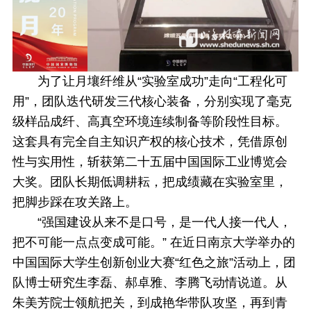
为了让月壤纤维从“实验室成功”走向“工程化可
用”，团队迭代研发三代核心装备，分别实现了毫克
级样品成纤、高真空环境连续制备等阶段性目标。
这套具有完全自主知识产权的核心技术，凭借原创
性与实用性，斩获第二十五届中国国际工业博览会
大奖。团队长期低调耕耘，把成绩藏在实验室里，
把脚步踩在攻关路上。
“强国建设从来不是口号，是一代人接一代人，
把不可能一点点变成可能。”
在近日南京大学举办的
中国国际大学生创新创业大赛“红色之旅”活动上，团
队博士研究生李磊、郝卓雅、李腾飞动情说道。从
朱美芳院士领航把关，到成艳华带队攻坚，再到青