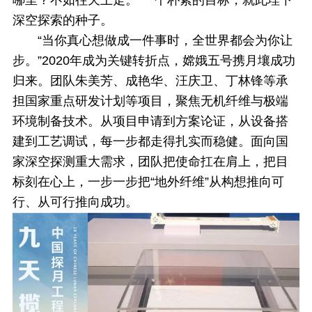
哪里？不如往天上走。”一个朴素的目标，就此埋下
深空探索的种子。
“当你真心想做成一件事时，全世界都会为你让
步。”2020年成为关键转折点，嫦娥五号携月壤成功
归来。团队朱美芳、成艳华、汪庆卫、丁林锋等承
担国家重点研发计划等项目，聚焦无机纤维与极端
环境制备技术。从项目申请到方案论证，从设备搭
建到工艺调试，每一步都走得扎实而稳健。面向国
家深空探测重大需求，团队把使命扛在肩上，把目
标刻在心上，一步一步把“地外纤维”从构想推向可
行、从可行推向成功。