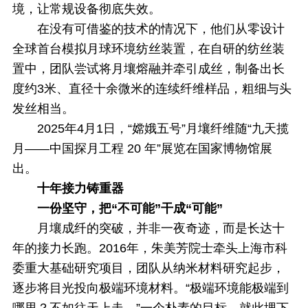
境，让常规设备彻底失效。
在没有可借鉴的技术的情况下，他们从零设计
全球首台模拟月球环境纺丝装置，在自研的纺丝装
置中，团队尝试将月壤熔融并牵引成丝，制备出长
度约3米、直径十余微米的连续纤维样品，粗细与头
发丝相当。
2025年4月1日，“嫦娥五号”月壤纤维随“九天揽
月——中国探月工程 20 年”展览在国家博物馆展
出。
十年接力铸重器
一份坚守，把“不可能”干成“可能”
月壤成纤的突破，并非一夜奇迹，而是长达十
年的接力长跑。
2016年，朱美芳院士牵头上海市科
委重大基础研究项目，团队从纳米材料研究起步，
逐步将目光投向极端环境材料。“极端环境能极端到