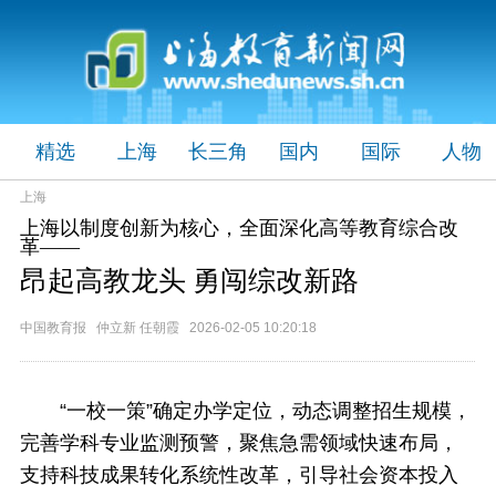
精选
上海
长三角
国内
国际
人物
上海
上海以制度创新为核心，全面深化高等教育综合改
革——
昂起高教龙头 勇闯综改新路
中国教育报 仲立新 任朝霞 2026-02-05 10:20:18
“一校一策”确定办学定位，动态调整招生规模，
完善学科专业监测预警，聚焦急需领域快速布局，
支持科技成果转化系统性改革，引导社会资本投入