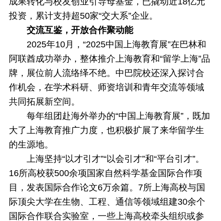
成果转化与校友创业引导母基金，已撬动近18亿元
投资，累计支持超50家“交大系”企业。
交流互鉴，开放合作聚动能
2025年10月，“2025中国上海教育展”在巴林和
阿联酋成功举办，整体推介上海教育和“留学上海”品
牌，展位前人流络绎不绝。中巴院校还深入探讨合
作机会，在学术科研、师资培训和青年交流等领域
共同拓展新空间。
每年组团赴海外举办的“中国上海教育展”，既加
大了上海教育推广力度，也积极扩展了来华留学生
的生源地。
上海坚持“以才引才”“以会引才”和“平台引才”。
16所高校获500余项国家自然科学基金国际合作项
目，发表国际合作论文6万余篇。7所上海高校与国
际顶尖大学在生物、工程、通信等领域组建30余个
国际合作联合实验室，一些上海高校牵头组织或参