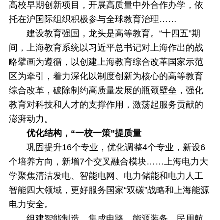
高校早期创新项目，开展高质量中外合作办学，依
托在沪国际组织积极参与全球教育治理……
建设教育强国，龙头是高等教育。“十四五”期
间，上海教育系统以习近平总书记对上海作出的战
略擘画为遵循，以创建上海教育综合改革国家示范
区为牵引，着力深化以制度创新为核心的高等教育
综合改革，破除制约高质量发展的瓶颈壁垒，强化
教育对科技和人才的支撑作用，激荡起服务贡献的
澎湃动力。
优化结构，“一校一策”提质量
巩固提升16个专业，优化调整4个专业，新设6
个培养方向，新增7个交叉融合模块……上海电力大
学聚焦清洁发电、智能电网、电力储能和电力人工
智能四大领域，更好服务国家“双碳”战略和上海能源
电力安全。
组建智能制造、集成电路、能源装备、民用航