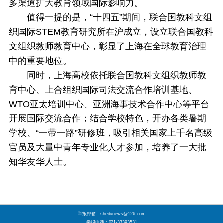
多渠道扩大教育领域国际影响力。
值得一提的是，“十四五”期间，联合国教科文组
织国际STEM教育研究所在沪成立，设立联合国教科
文组织教师教育中心，彰显了上海在全球教育治理
中的重要地位。
同时，上海高校依托联合国教科文组织教师教
育中心、上合组织国际司法交流合作培训基地、
WTO亚太培训中心、亚洲海事技术合作中心等平台
开展国际交流合作；结合学校特色，开办各类暑期
学校、“一带一路”研修班，吸引相关国家上千名高级
官员及大量中青年专业化人才参加，培养了一大批
知华友华人士。
举报邮箱：shedunews@126.com
举报电话：021-33393531