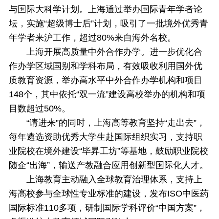
与国际大科学计划。上海通过举办国际青年学者论
坛，实施“超级博士后”计划，吸引了一批境外优秀青
年学者来沪工作，超过80%来自海外名校。
上海开展高质量中外合作办学。进一步优化合
作办学区域国别和学科布局，有效吸收利用国外优
质教育资源，举办高水平中外合作办学机构和项目
148个，其中依托“双一流”建设高校举办的机构和项
目数超过50%。
“请进来”的同时，上海高等教育坚持“走出去”，
每年遴选资助优秀大学生赴国际组织实习，支持职
业院校在境外建设“毕昇工坊”等基地，鼓励职业院校
随企“出海”，输送产教融合应用创新型国际化人才。
上海教育主动融入全球教育治理体系，支持上
海高校参与全球性专业标准的建设，发布ISO中医药
国际标准110多项，研制国际学科评价“中国方案”，