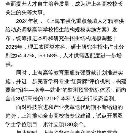
全面提升人才自主培养质量，成为沪上各高校校长
关注的头等大事。
2024年初，《上海市强化重点领域人才精准供
给动态调整高等学校招生结构规模实施方案》发
布，统筹推进本科和研究生招生结构规模调整；
2025年，理工农医类本科、硕士研究生招生占比分
别达54.47%、59.58%，人才供需匹配度进一步增
强。
同时，上海高等教育重服务强贡献计划推进实
施，并进一步完善学科专业“红黄牌”评价机制，构建
覆盖“招生—培养—就业”的监测预警指标体系，面向
全市39所高校的1219个本科专业进行状态监测。
面对科技演进和产业变革迭代周期不断缩短的
趋势，上海推动全市高校微专业建设，试点开展双
学士学位项目，累计立项130余个。