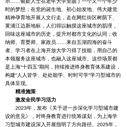
示……银龄人士在老年大学里圆了一个又一个年少
时的梦想；在党的诞生地、初心始发地、伟大建党
精神孕育地开展人文行走，走在网红街区树荫下、
黄浦江边新地标，人们得以触摸这座城市的肌理，
回味这座城市的历史，提升对都市文化的认同；收
纳师、育婴师、家政员……来自五湖四海的奋斗
者、学习者在上海开放大学习得了技能，用自己的
本领服务这座城市，也融入这座城市。这些场景都
是上海“十四五”期间，持续推进终身教育体系建设，
构建“人人皆学、处处能学、时时可学”学习型城市的
具体呈现。
精准施策
激发全民学习活力
2023年，发布《关于进一步深化学习型城市建
设的意见》，对终身教育进行统筹谋划，为上海学
习型城市建设深入开展指明了方向路径。2025年，