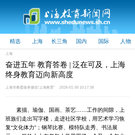
精选
上海
长三角
国内
国际
人物
上海
奋进五年 教育答卷 | 泛在可及，上海
终身教育迈向新高度
上海市教委政务微信“上海教育” 2026-01-30 10:17:38
素描、瑜伽、国画、茶艺……工作的间隙，上
班族们走出写字楼，走进社区学校，用艺术学习恢
复“文化体力”；钢琴比赛、模特队走秀、书法展