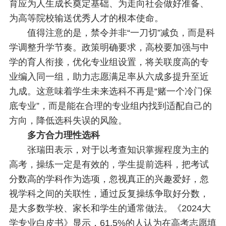
育应为人生成长奠定基础、为走向社会做好准备、
为高等院校输送优秀人才的根本使命。
值得注意的是，禁令并非“一刀切”减负，而是科
学调整升学节奏。政策明确要求，高校要加强与中
学的育人衔接，优化专业组设置，将关联度高的专
业编入同一组，助力志愿满足率从六成多提升至近
九成。这意味着学生未来选科不再是“赌一个冷门保
底专业”，而是能在合理的专业组内找到适配自己的
方向，降低选科失误的风险。
多方合力理性选科
张瑞田表示，对于以考查知识掌握程度为主的
高考，操练一定是有效的，学生提前选科，把考试
分数高的学科作为选项，忽视真正的兴趣爱好，忽
视学科之间的关联性，通过反复操练争取好分数，
是大多数学校、家长和学生的通常做法。《2024大
学专业白皮书》显示，61.5%的人认为在高考志愿填