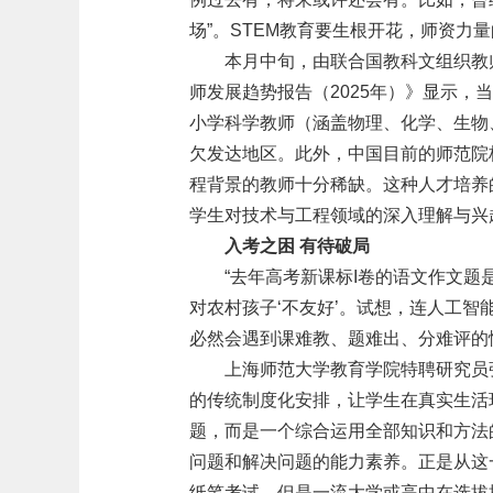
场”。STEM教育要生根开花，师资力
本月中旬，由联合国教科文组织教
师发展趋势报告（2025年）》显示，
小学科学教师（涵盖物理、化学、生物
欠发达地区。此外，中国目前的师范院
程背景的教师十分稀缺。这种人才培养
学生对技术与工程领域的深入理解与兴
入考之困 有待破局
“去年高考新课标I卷的语文作文
对农村孩子‘不友好’。试想，连人工智
必然会遇到课难教、题难出、分难评的
上海师范大学教育学院特聘研究员
的传统制度化安排，让学生在真实生活
题，而是一个综合运用全部知识和方法
问题和解决问题的能力素养。正是从这
纸笔考试。但是一流大学或高中在选拔