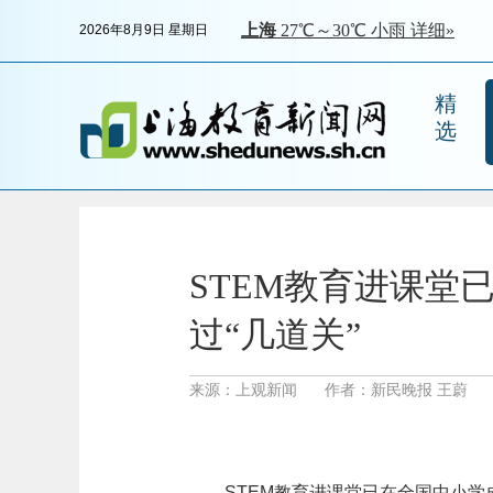
2026年8月9日 星期日
精
选
STEM教育进课堂
过“几道关”
来源：上观新闻
作者：新民晚报 王蔚
STEM教育进课堂已在全国中小学