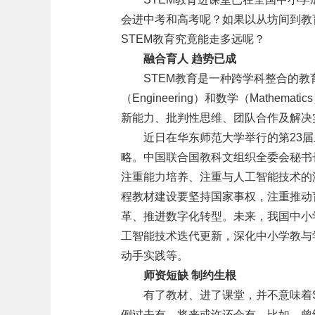
会进中考和高考呢？如果以从坊间到教
STEM教育究竟能走多远呢？
融合育人 趋势已成
STEM教育是一种跨学科整合的教育模
（Engineering）和数学（Math
新能力、批判性思维、团队合作及解决
近日在华东师范大学举行的第23
略。中国联合国教科文组织全委会秘书
注重能力培养、注重与人工智能技术的
程教材建设要坚持国家事权，注重推动
革、推进数字化转型。未来，我国中小
工智能技术迭代更新，深化中小学教与
动手实践等。
师资短缺 制约生根
有了教材、进了课堂，并不意味着
例过去有，将来或许还会有。比如，曾