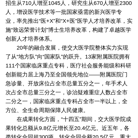
招生从710人增至1045人，研究生从670人增至2300
人，增设医学技术等一批国家亟需的新兴医学专
业，率先推出“医+X”和“X+医”医学人才培养改革，实
施“致远荣誉计划”博士生培养改革，构建了卓越医学
创新人才培养体系。
20年的融合发展，使交大医学院整体实力实现
了从“地方队”向“国家队”的跃升。13家附属医院拥有
111个国家临床重点专科，医疗社会服务能级和科研
创新能力居上海乃至全国领先地位——附属医院门
急诊量、开放床位占全市总量五分之一，年手术人
次占全市总量三分之一，诊治疑难重症人数占全市
二分之一，国家临床重点专科占全市一半以上，全
方位、全生命周期保障人民健康。
在成果转化方面，“十四五”期间，交大医学院成
果转化总额从9.8亿元增长至20.4亿元。近五年，各
类转化合同超300项，转化合同金额20.5亿元，重大