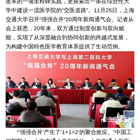
改革的一项里程碑实践，更探索出一条在综合性大
学中建设一流医学院的“交医道路”。11月25日，
上海
交通大学召开“强强合并”
20
周年新闻通气会。记者从
会上获悉，
20
年来，双方通过制度创新与双向赋
能，实现了从深度融合到协同创新的跨越式发展，
为构建中国特色医学教育体系提供了生动范例。
“‘强强合并’产生了‘1+1>2’的聚合效应。”中国工