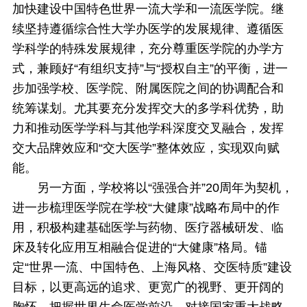
加快建设中国特色世界一流大学和一流医学院。继
续坚持遵循综合性大学办医学的发展规律、遵循医
学科学的特殊发展规律，充分尊重医学院的办学方
式，兼顾好“有组织支持”与“授权自主”的平衡，进一
步加强学校、医学院、附属医院之间的协调配合和
统筹谋划。尤其要充分发挥交大的多学科优势，助
力和推动医学学科与其他学科深度交叉融合，发挥
交大品牌效应和“交大医学”整体效应，实现双向赋
能。
另一方面，学校将以“强强合并”20周年为契机，
进一步梳理医学院在学校“大健康”战略布局中的作
用，积极构建基础医学与药物、医疗器械研发、临
床及转化应用互相融合促进的“大健康”格局。锚
定“世界一流、中国特色、上海风格、交医特质”建设
目标，以更高远的追求、更宽广的视野、更开阔的
胸怀，把握世界生命医学前沿，对接国家重大战略