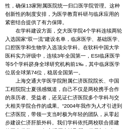
性，确保13家附属医院统一归口医学院管理。这种
创新性的制度安排，为医学教育科研与临床应用的
紧密结合提供了有力保障。
在学科建设方面，交大医学院4个学科连续两轮
入选国家“双一流”建设名单，临床医学、基础医学、
口腔医学和生物学入选顶尖学科。在软科中国大学
医科实力评级中，连续3年全国第一，ESI临床医学
等5个学科跻身全球研究机构前1‰，其中临床医学
位居全球第74位，稳居全国第一。
上海交通大学医学院附属仁济医院院长、中国
工程院院士夏强感慨道，自己不仅是两校携手合作
的亲历者、受益者，还见证仁济医院多个学科与交
大相关学院合作的成果。“2004年我作为人才引进到
仁济医院，带领一支当时极为年轻的团队，从零起
步建设仁济肝脏外科。我们学科依托两校联合搭建