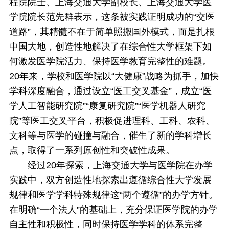
程院院士、上海交通大学副校长、上海交通大学医
学院院长范先群表示，这条被实践证明成功的“交医
道路”，其精髓不在于简单照搬国外模式，而是扎根
中国大地，创造性地解决了在综合性大学框架下如
何激发医学院活力、保持医学教育完整性的难题。
20
年来，学校和医学院以“大健康”战略为抓手，加快
学科深度融合，通过设立“医工交叉基金”，成立“医
学人工智能研究院”“康复研究院”“医学机器人研究
院”等医工交叉平台，积极促进理科、工科、农科、
文科等与医学的碰撞与融合，催生了新的学科增长
点，取得了一系列原创性和突破性成果。
经过
20
年探索，上海交通大学与医学院在办学
实践中，双方创造性地探索出遵循综合性大学发展
规律和医学学科特殊规律这“两个遵循”的办学方针。
在明确“一个法人”的基础上，充分保证医学院的办学
自主性和积极性，同时保持医学学科的体系完整