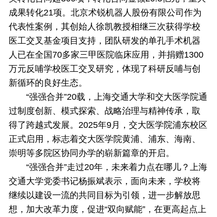
成果转化21项。北京术锐机器人股份有限公司作为
代表性案例，其创始人徐凯教授相继三次获得学校
医工交叉基金项目支持，团队研发的单孔手术机器
人已在全国70多家三甲医院临床应用，并捐赠1300
万元反哺学校医工交叉研究，体现了科研反哺与创
新循环的良好生态。
“强强合并”20载，上海交通大学和交大医学院通
过制度创新、模式探索、战略治理与精神传承，取
得了跨越式发展。2025年9月，交大医学院浦东校区
正式启用，标志着交大医学院黄浦、浦东、海南、
崇明等多院区协同办学的崭新篇章的开启。
“强强合并”走过20年，未来着力点在哪儿？上海
交通大学党委书记杨振斌表示，面向未来，学校将
继续以建设一流的共同目标为引领，进一步解放思
想，加大改革力度，促进“双向赋能”，在更高起点上