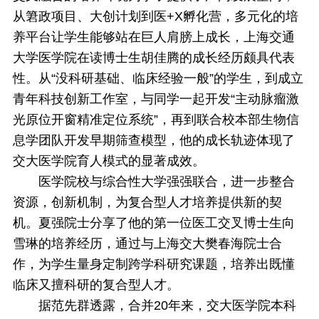
从䇹政项目、大创计划到医+X孵化营，多元化的培
养平台让学生能够站在巨人肩膀上成长，上海交通
大学医学院在读博士生胡佳腾的成长经历颇具代表
性。从“没科研基础、临床经验一般”的学生，到成立
青年科技创新工作室，与同学一起开发“主动脉瘤激
光原位开窗精准定位系统”，再到联合校本部生物信
息学团队开发早期筛查模型，他的成长轨迹体现了
交大医学院育人模式的显著成效。
医学院校与综合性大学强强联合，进一步整合
资源，创新机制，为复合型人才培养提供新的契
机。夏强院士分享了他的第一位医工交叉博士生向
雪琳的培养经历，通过与上海交大樊春海院士合
作，为学生量身定制跨学科研究课题，培养出既懂
临床又擅科研的复合型人才。
据范先群透露，合并20年来，交大医学院本科