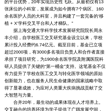
的平台优势，20年实现历史性飞跃。从最初仅有13
张床位的小科室，发展成为如今拥有7个病区、160
余名医护人员的大科室，并且构建了一套完备的‘移
植 + X’学科交叉平台和人才梯队。”
据上海交通大学科学技术发展研究院院长周永
丰介绍，自学校医工交叉研究基金设立以来，学校
累计投入经费约6.74亿元。截至目前，基金已立项
超过2000项，有3000多名项目负责人和合作者直接
承担了项目研究，为1900余名医学院及附属医院科
研人员提供了关键的“第一桶金”支持。这笔基金不仅
有力提升了学校在医工交叉与转化医学领域的原始
创新能力，也在服务人民生命健康的国家战略中取
得了显著成效，为应对人类重大疾病挑战贡献了交
大智慧与力量。
合并
20
年，最生动的成果体现在人才培养上。
交叉融合的培养环境为学子提供了广阔发展空间，