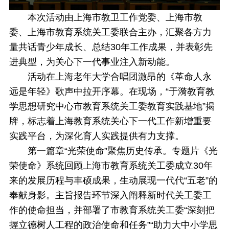
本次活动由上海市教卫工作党委、上海市教
委、上海市教育系统关工委联合主办，汇聚各方力
量共话青少年成长、总结30年工作成果，并表彰先
进典型，为关心下一代事业注入新动能。
活动在上海老年大学合唱团激昂的《革命人永
远是年轻》歌声中拉开序幕。在现场，“于漪教育教
学思想研究中心市教育系统关工委教育实践基地”揭
牌，标志着上海教育系统关心下一代工作新增重要
实践平台，为深化育人实践提供有力支撑。
第一篇章“光荣使命”聚焦历史传承。专题片《光
荣使命》系统回顾上海市教育系统关工委成立30年
来的发展历程与丰硕成果，生动展现一代代“五老”的
奉献身影。主旨报告环节深入阐释新时代关工委工
作的使命担当，并部署了市教育系统关工委“深刻把
握立德树人工程的政治使命和任务”“助力大中小学思