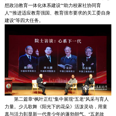
想政治教育一体化体系建设”“助力校家社协同育
人”“推进适应教育强国、教育强市要求的关工委自身
建设”等四大任务。
第二篇章“枫叶正红”集中展现“五老”风采与育人
力量。少儿歌舞《阳光下的花朵》活泼灵动，用童
真与活力彰显新一代青少年的蓬勃朝气。“五老故