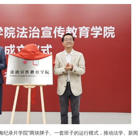
上海纪录片学院”两块牌子、一套班子的运行模式，推动法学、新