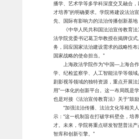
播学、艺术学等多学科深度交叉融合，
才培养”的明确要求。学院将建设法治
先、国际有影响力的法治传播创新基地
《中华人民共和国法治宣传教育法
法学院党委书记葛卫华教授在揭牌仪式上
务，回应国家法治建设需求的战略性布
国家战略的使命担当。”
上海政法学院作为“中国—上海合
学、纪检监察学、人工智能法学等领域
剧影视等领域的独特资源，重点开展法
用”一体化的创新平台。这一布局既是学
也是对接《法治宣传教育法》关于“鼓
“加强法治传播、法治文化等相关
示：“这一机制旨在打破学科壁垒，培
才。未来，学院将重点研发智慧普法产
智库和创新引擎。”