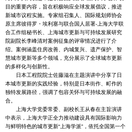
目的重要内容，旨在积极响应全球发展倡议，推进
新城市议程实施。专家组召集人、国际规划师协会
原主席彼得罗・埃利塞与联合国人居署-上海大学联
合工作组秘书长、上海城市更新与可持续发展研究
院副院长李峰清对案例征集的评审情况进行了介
绍。案例涵盖住房改善、内城复兴、遗产保护、智
慧城市更新等多个领域，充分展示了全球城市更新
的多样化与创新性。
日本工程院院士佐藤滋在主题演讲中分享了日
本城市更新的实践经验，特别是日本街作、町作的
独特发展路径，强调了包容关怀与可持续发展的融
合。
上海大学党委常委、副校长王从春在主旨演讲
中表示，上海大学正全力推动建设具有国际影响力
与鲜明特色的城市更新“上海学派”，依托全国第一个