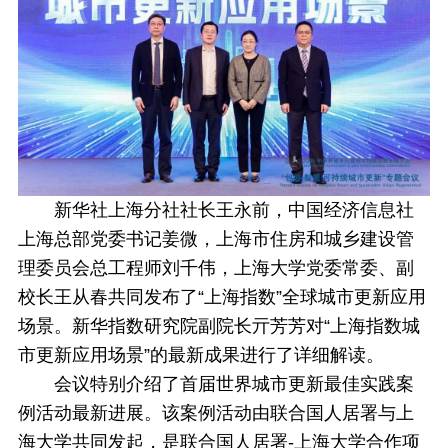
新华社上海分社社长王永前，中国经济信息社
上海总部党委书记姜微，上海市住房和城乡建设管
理委员会总工程师刘千伟，上海大学党委常委、副
校长王从春共同发布了“上海指数”全球城市更新应用
场景。新华指数研究院副院长亓芳芳对“上海指数城
市更新应用场景”的最新成果进行了详细解读。
会议特别介绍了首届世界城市更新最佳实践案
例活动最新进展。该案例活动由联合国人居署与上
海大学共同发起，是联合国人居署-上海大学合作项