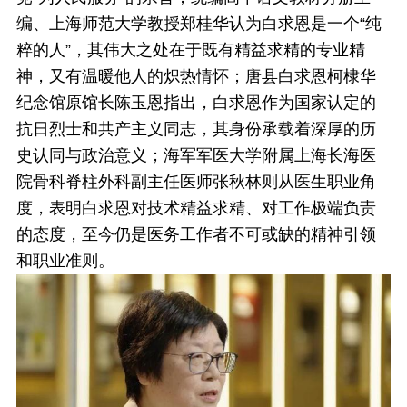
编、上海师范大学教授郑桂华认为白求恩是一个“纯
粹的人”，其伟大之处在于既有精益求精的专业精
神，又有温暖他人的炽热情怀；唐县白求恩柯棣华
纪念馆原馆长陈玉恩指出，白求恩作为国家认定的
抗日烈士和共产主义同志，其身份承载着深厚的历
史认同与政治意义；海军军医大学附属上海长海医
院骨科脊柱外科副主任医师张秋林则从医生职业角
度，表明白求恩对技术精益求精、对工作极端负责
的态度，至今仍是医务工作者不可或缺的精神引领
和职业准则。