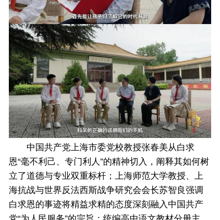
中国共产党上海市委党校教授张春美从白求
恩“毫不利己、专门利人”的精神切入，阐释其如何树
立了道德与专业双重标杆；上海师范大学教授、上
海抗战与世界反法西斯战争研究会会长苏智良强调
白求恩的事迹将精益求精的态度深刻融入中国共产
党“为人民服务”的宗旨；统编高中语文教材分册主