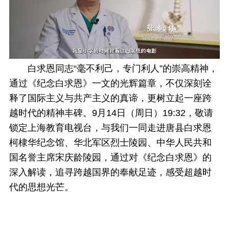
白求恩同志“毫不利己，专门利人”的崇高精神，
通过《纪念白求恩》一文的光辉篇章，不仅深刻诠
释了国际主义与共产主义的真谛，更树立起一座跨
越时代的精神丰碑。9月14日（周日）19:32，敬请
锁定上海教育电视台，与我们一同走进唐县白求恩
柯棣华纪念馆、华北军区烈士陵园、中华人民共和
国名誉主席宋庆龄陵园，通过对《纪念白求恩》的
深入解读，追寻跨越国界的奉献足迹，感受超越时
代的思想光芒。