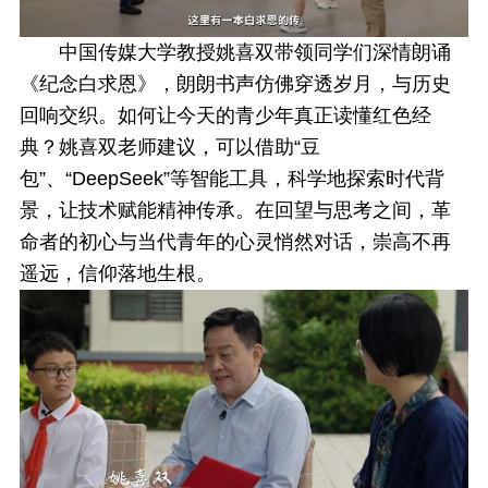
中国传媒大学教授姚喜双带领同学们深情朗诵
《纪念白求恩》，朗朗书声仿佛穿透岁月，与历史
回响交织。如何让今天的青少年真正读懂红色经
典？姚喜双老师建议，可以借助“豆
包”、“DeepSeek”等智能工具，科学地探索时代背
景，让技术赋能精神传承。在回望与思考之间，革
命者的初心与当代青年的心灵悄然对话，崇高不再
遥远，信仰落地生根。