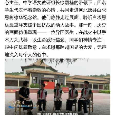
心主任、中学语文教研组长徐颖楠的带领下，四名
学生代表怀着崇敬的心情，共同走进河北唐县白求
恩柯棣华纪念馆。他们静静走过展廊，聆听白求恩
远渡重洋支援中国抗战的动人故事。那一刻，历史
的画面仿佛重现——一位异国医生，在战火中以手
术刀为武器，以生命践行信念。同学们神情专注，
眼中闪烁着敬意，白求恩那跨越国界的大爱，无声
地流入每个人的心中。