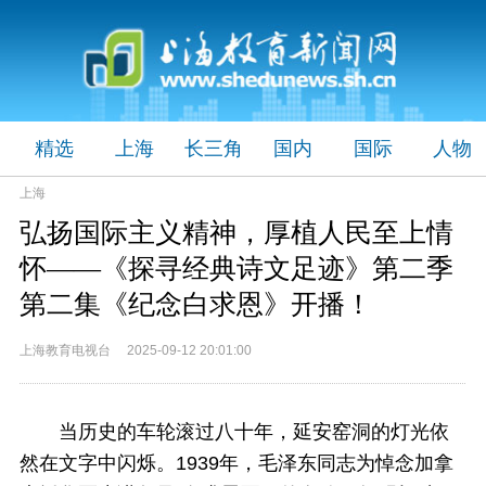
精选
上海
长三角
国内
国际
人物
上海
弘扬国际主义精神，厚植人民至上情
怀——《探寻经典诗文足迹》第二季
第二集《纪念白求恩》开播！
上海教育电视台 2025-09-12 20:01:00
当历史的车轮滚过八十年，延安窑洞的灯光依
然在文字中闪烁。1939年，毛泽东同志为悼念加拿