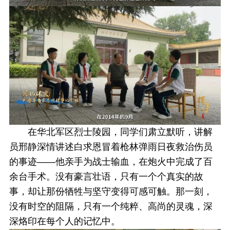
在华北军区烈士陵园，同学们肃立默听，讲解
员邢静深情讲述白求恩冒着枪林弹雨日夜救治伤员
的事迹——他亲手为战士输血，在炮火中完成了百
余台手术。没有豪言壮语，只有一个个真实的故
事，却让那份牺牲与坚守变得可感可触。那一刻，
没有时空的阻隔，只有一个纯粹、高尚的灵魂，深
深烙印在每个人的记忆中。