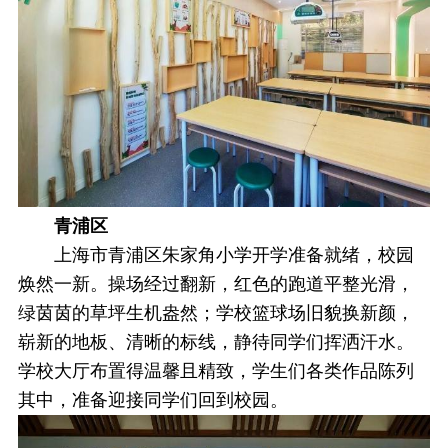
青浦区
上海市青浦区朱家角小学开学准备就绪，校园
焕然一新。操场经过翻新，红色的跑道平整光滑，
绿茵茵的草坪生机盎然；学校篮球场旧貌换新颜，
崭新的地板、清晰的标线，静待同学们挥洒汗水。
学校大厅布置得温馨且精致，学生们各类作品陈列
其中，准备迎接同学们回到校园。