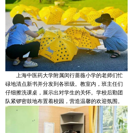
上海中医药大学附属闵行蔷薇小学的老师们忙
碌地清点新书并分发到各班级。教室内，班主任们
仔细擦洗课桌，展示出对学生的关怀。学校后勤团
队紧锣密鼓地布置着校园，营造温馨的欢迎氛围。