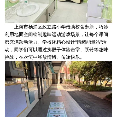
上海市杨浦区政立路小学借助校舍翻新，巧妙
利用地面空间绘制趣味运动游戏场景，让每个课间
都充满跃动活力。学校还精心设计“情绪能量站”活
动，同学们可以通过掷骰子体验击掌、跃铃等趣味
挑战，在欢笑中释放情绪、传递快乐。