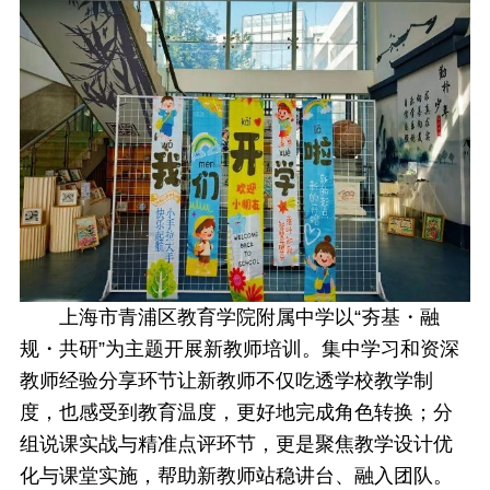
上海市青浦区教育学院附属中学以“夯基・融
规・共研”为主题开展新教师培训。集中学习和资深
教师经验分享环节让新教师不仅吃透学校教学制
度，也感受到教育温度，更好地完成角色转换；分
组说课实战与精准点评环节，更是聚焦教学设计优
化与课堂实施，帮助新教师站稳讲台、融入团队。