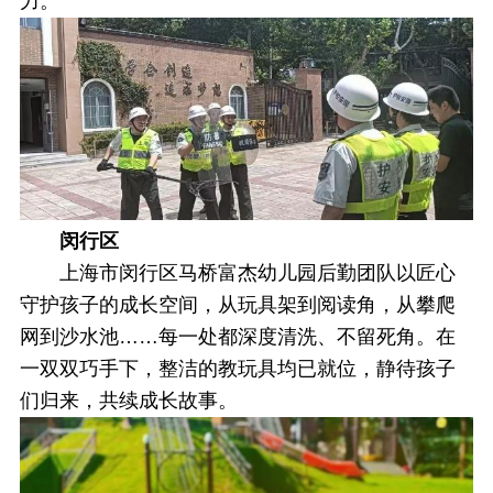
力。
闵行区
上海市闵行区马桥富杰幼儿园后勤团队以匠心
守护孩子的成长空间，从玩具架到阅读角，从攀爬
网到沙水池……每一处都深度清洗、不留死角。在
一双双巧手下，整洁的教玩具均已就位，静待孩子
们归来，共续成长故事。