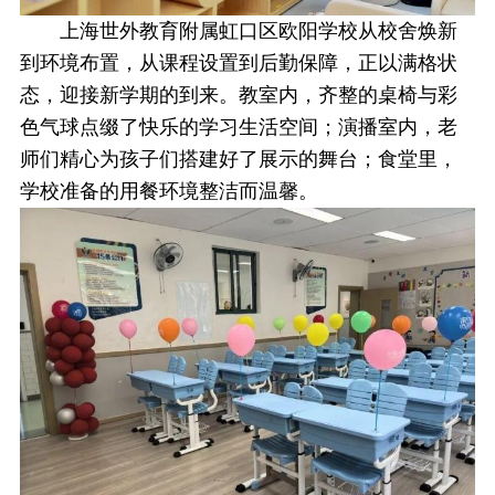
上海世外教育附属虹口区欧阳学校从校舍焕新
到环境布置，从课程设置到后勤保障，正以满格状
态，迎接新学期的到来。教室内，齐整的桌椅与彩
色气球点缀了快乐的学习生活空间；演播室内，老
师们精心为孩子们搭建好了展示的舞台；食堂里，
学校准备的用餐环境整洁而温馨。