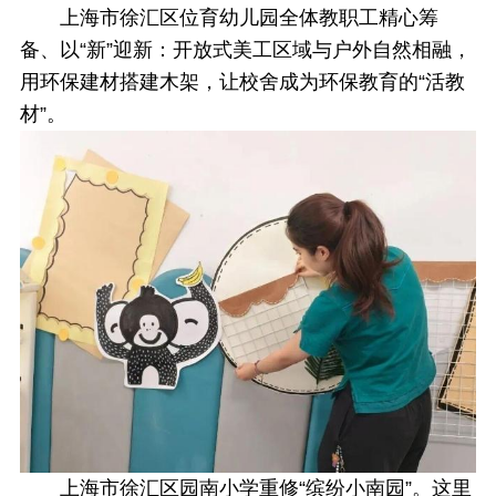
上海市徐汇区位育幼儿园全体教职工精心筹
备、以“新”迎新：开放式美工区域与户外自然相融，
用环保建材搭建木架，让校舍成为环保教育的“活教
材”。
上海市徐汇区园南小学重修“缤纷小南园”。这里