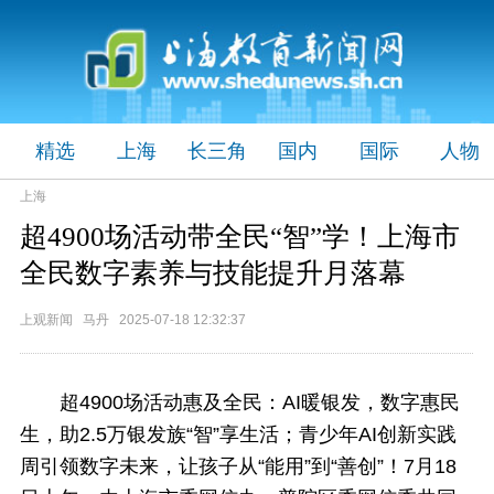
精选
上海
长三角
国内
国际
人物
上海
超4900场活动带全民“智”学！上海市
全民数字素养与技能提升月落幕
上观新闻 马丹 2025-07-18 12:32:37
超4900场活动惠及全民：AI暖银发，数字惠民
生，
助2.5万银发族“智”享生活；青少年AI创新实践
周引领数字未来，让孩子
从“能用”到“善创”！
7月18