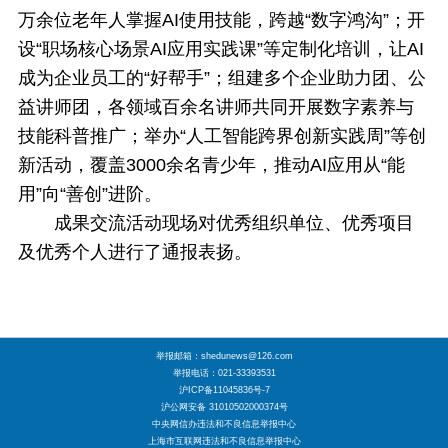
万余位老年人掌握AI使用技能，跨越“数字鸿沟”；开
设“职场核心场景AI应用实践课”等定制化培训，让AI
成为企业员工的“好帮手”；组建多个企业助力团、公
益讲师团，各领域百余名讲师共同开展数字素养与
技能科普推广；举办“人工智能跨界创新实践周”等创
新活动，覆盖3000余名青少年，推动AI应用从“能
用”向“善创”进阶。
成果交流活动现场对优秀组织单位、优秀项目
及优秀个人进行了通报表扬。
举报邮箱：shedunews@126.com
举报电话：021-33393531
沪ICP备11045836号-7
沪公网安备 31010502000374号
中央网信办违法和不良信息举报中心
上海市互联网违法和不良信息举报中心