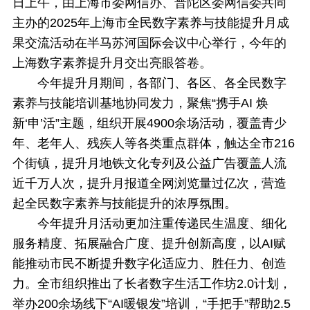
日上午，由上海市委网信办、普陀区委网信委共同
主办的2025年上海市全民数字素养与技能提升月成
果交流活动在半马苏河国际会议中心举行，今年的
上海数字素养提升月交出亮眼答卷。
今年提升月期间，各部门、各区、各全民数字
素养与技能培训基地协同发力，聚焦“携手AI 焕
新‘申’活”主题，组织开展4900余场活动，覆盖青少
年、老年人、残疾人等各类重点群体，触达全市216
个街镇，提升月地铁文化专列及公益广告覆盖人流
近千万人次，提升月报道全网浏览量过亿次，营造
起全民数字素养与技能提升的浓厚氛围。
今年提升月活动更加注重传递民生温度、细化
服务精度、拓展融合广度、提升创新高度，以AI赋
能推动市民不断提升数字化适应力、胜任力、创造
力。全市组织推出了长者数字生活工作坊2.0计划，
举办200余场线下“AI暖银发”培训，“手把手”帮助2.5