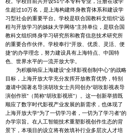
校。学校目前共开设51个本专科专业，注册在读学
生超过10万名，是上海构建终身教育体系和建设学
习型社会的重要平台。学校是联合国教科文组织“远
程与开放学习的姊妹大学网络”主持单位，是联合国
教科文组织终身学习研究所和教育信息技术研究所
的重要合作伙伴。学校奉行“开放、优质、灵活、便
捷”的办学理念，努力建设具有上海特点、中国特
色、世界水平的一流开放大学。
为积极响应上海建设“全球影视创制中心”的战略
目标，上海开放大学充分发挥开放教育优势，特别
邀请中国著名导演胡玫女士共同创办“胡玫影视表导
演创作班”（简称“胡玫影视班”）。这一创新举措既
顺应了数字时代影视产业发展的新需求，也体现了
上海开放大学“为了一切学习者，一切为了学习者”的
办学宗旨。在人工智能技术重塑影视创作生态的背
景下，本项目的设立将有效填补行业多层次人才培