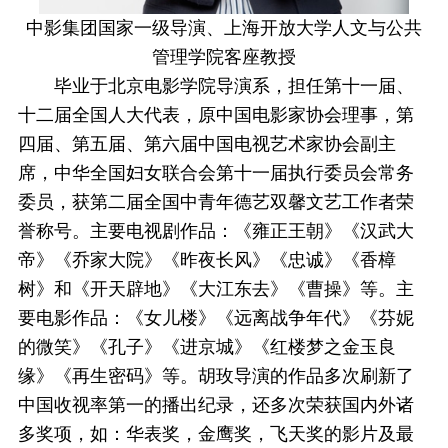
中影集团国家一级导演、上海开放大学人文与公共
管理学院客座教授
毕业于北京电影学院导演系，担任第十一届、
十二届全国人大代表，原中国电影家协会理事，第
四届、第五届、第六届中国电视艺术家协会副主
席，中华全国妇女联合会第十一届执行委员会常务
委员，获第二届全国中青年德艺双馨文艺工作者荣
誉称号。主要电视剧作品：《雍正王朝》《汉武大
帝》《乔家大院》《昨夜长风》《忠诚》《香樟
树》和《开天辟地》《大江东去》《曹操》等。主
要电影作品：《女儿楼》《远离战争年代》《芬妮
的微笑》《孔子》《进京城》《红楼梦之金玉良
缘》《再生密码》等。胡玫导演的作品多次刷新了
中国收视率第一的播出纪录，还多次荣获国内外诸
多奖项，如：华表奖，金鹰奖，飞天奖的影片及最