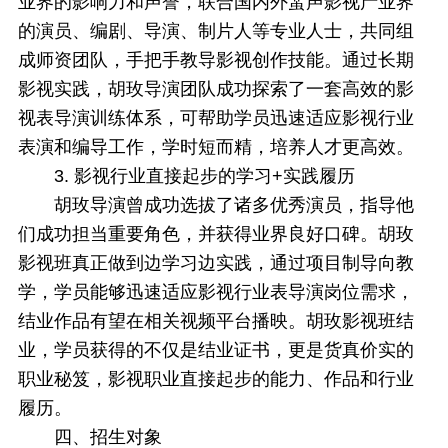
业界的影响力和声誉，联合国内外蜚声影视产业界
的演员、编剧、导演、制片人等专业人士，共同组
成师资团队，手把手教导影视创作技能。通过长期
影视实践，胡玫导演团队成功探索了一套高效的影
视表导演训练体系，可帮助学员迅速适应影视行业
表演和编导工作，学时短而精，培养人才更高效。
3. 影视行业直接起步的学习+实践履历
胡玫导演曾成功选拔了诸多优秀演员，指导他
们成功担当重要角色，并获得业界良好口碑。胡玫
影视班真正做到边学习边实践，通过项目制导向教
学，学员能够迅速适应影视行业表导演岗位需求，
结业作品有望在相关视频平台播映。胡玫影视班结
业，学员获得的不仅是结业证书，更是货真价实的
职业秘笈，影视职业直接起步的能力、作品和行业
履历。
四、
招生对象