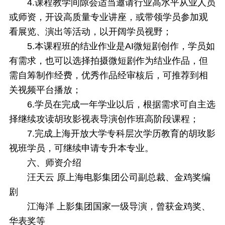
4.课程教学间隙会适当邀请行业高水平从业人员
或师资，开设高质量专业讲座，或带领学员参加观
看展览、演出等活动，以开阔学员视野；
5.本课程班的结业作业是AI微短剧创作，学员如
有需求，也可以选择拍摄微短剧作为结业作品，但
需自筹制作经费，优秀作品经审核后，可推荐到相
关视频平台播放；
6.学员在完成一年学业以后，根据需求可自主选
择继续攻读胡玫影视表导演创作班高阶段课程；
7.完成上海开放大学专科层次学历教育的胡玫影
视班学员，可继续申请专升本专业。
六、
师资介绍
汪天云 原上海电影集团公司副总裁、金鸡奖编
剧
江海洋 上影集团国家一级导演，曾获金鸡奖、
华表奖等