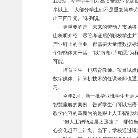
100%，今年学生们对高质量就业充
半以上。“大部分学生们不是重复简单
出三四千元。”朱列说。
更重要的是，未来的劳动力市场将
山栋明介绍，尽管考证后的职校学生并
产业链上的企业，都需要大量懂数据标
个智能体来干活。”以“南湖+库帕思”
可能。
培育学生，也培育教师。项目试点
数字媒体、计算机技术的任课老师也通
习。
今年2月，新一批毕业班学生开启
智慧座舱的案例，告诉学生们可以把语
教学内容的革新为的是跟上人工智能发
“但人工智能发展太迅速了，哪怕
心变化赶不上计划。当下，学校通过锻