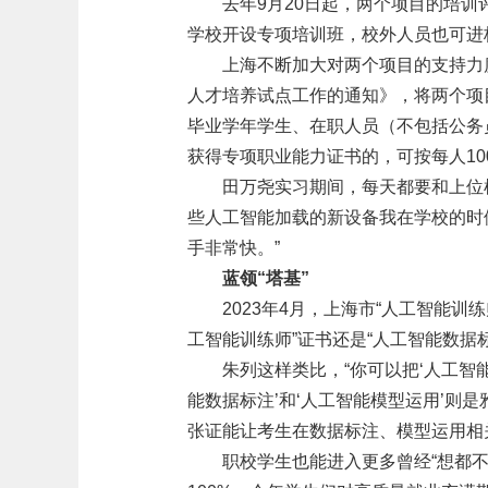
去年9月20日起，两个项目的培
学校开设专项培训班，校外人员也可进
上海不断加大对两个项目的支持力
人才培养试点工作的通知》，将两个项
毕业学年学生、在职人员（不包括公务
获得专项职业能力证书的，可按每人10
田万尧实习期间，每天都要和上位
些人工智能加载的新设备我在学校的时
手非常快。”
蓝领“塔基”
2023年4月，上海市“人工智能训
工智能训练师”证书还是“人工智能数据标
朱列这样类比，“你可以把‘人工智
能数据标注’和‘人工智能模型运用’则是雅
张证能让考生在数据标注、模型运用相关
职校学生也能进入更多曾经“想都