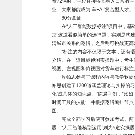
费72课时，学校直接将其融入日常教
业，大家都能成为‘车+AI’复合型人才。
60分拿证
在“人工智能数据标注”项目中，
京”这道看似简单的选择题，实则是构建
清城市关系的逻辑，之后则可挑战更高
“标注的内容不仅限于文本，还有
介绍。在一道目标侦测实操题中，考生
视图、左视图和俯视图对货车进行标注。
库帕思参与了课程内容与教学软硬
帕思创建了1200道涵盖理论与实操的
化’成具体的知识点。”陈晨举例，“比
时间工具的技能，并根据逻辑编排节点
图。”
完成全部学习后便可参加考试。两个
题，“人工智能模型运用”则为5道实操题