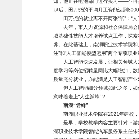
知，他正在电池部门进行实习——不再
职后，田万尧的平均月工资能达到800
田万尧的就业离不开两张“纸”：“
去年，市人力资源和社会保障局会
域基础性技能人才培养试点工作，探索
养。在此基础上，南湖职业技术学院和
注”和“人工智能模型运用”两个专项职
人工智能快速发展，让相关领域人
度学习等岗位招聘量同比大幅增加，数据
质量充分就业，亦能满足人工智能产业
但人工智能细分领域如此之多，如何
意味着走上“人生巅峰”？
南湖“尝鲜”
南湖职业技术学院在2021年建校
最早，学校教学内容主要针对下游
湖职业技术学院智能汽车服务系主任朱