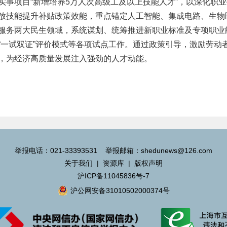
实事项目“新增培养5万人次高级工及以上技能人才”，以深化职业
放技能提升补贴政策效能，重点锚定人工智能、集成电路、生物
服务两大民生领域，系统谋划、统筹推进新职业标准及专项职业
“一试双证”评价模式等各项试点工作。通过政策引导，激励劳动
，为经济高质量发展注入强劲的人才动能。
举报电话：021-33393531 举报邮箱：shedunews@126.com
关于我们
|
资源库
|
版权声明
沪ICP备11045836号-7
沪公网安备31010502000374号