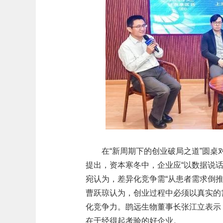
在“新周期下的创业破局之道”圆
提出，资本寒冬中，企业应“以数据说
宛认为，差异化竞争需“从患者需求倒
曹跃琼认为，创业过程中必须以真实的
化竞争力。鹍远生物董事长张江立表示
在于经得起考验的好企业。