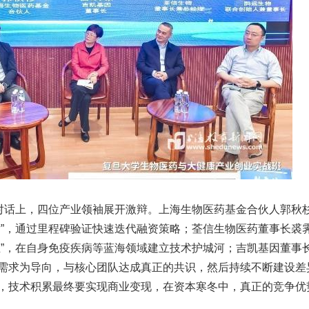
桌对话上，四位产业领袖展开激辩。上海生物医药基金合伙人郭秋
话”，通过里程碑验证快速迭代融资策略；荃信生物医药董事长裘
推”，在自身免疫疾病等蓝海领域建立技术护城河；吉凯基因董事
需求为导向，与核心团队达成真正的共识，然后持续不断建设差
，技术积累最终要实现商业变现，在资本寒冬中，真正的竞争优