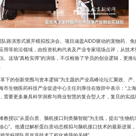
团队路演形式展开模拟投决会。项目涵盖AIDD驱动的宠物药、免
应用等前沿领域，由投资机构代表及产业专家现场点评，从技术
估。这场“真枪实弹”的演练，不仅检验了学员的创业逻辑，更推
。
变革下的创新突围与资本逻辑”为主题的产业高峰论坛汇聚政、产
海市生物医药科技产业促进中心主任刘厚佳在致辞中表示：“上
，需要更多兼具科学洞察与商业智慧的复合型人才，复旦的实战
峰教授以“从蛋白质、脑机接口到类脑智能”为主线，提出“生物机
核心”。他通过解析蛋白质动态模拟与脑机接口技术的最新进展
而跨学科团队是攻克技术工程化难题的关键”。