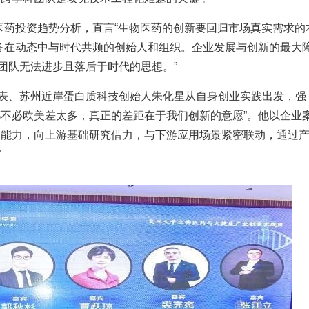
国医药投资趋势分析，直言“生物医药的创新要回归市场真实需求的
具备在动态中与时代共频的创始人和组织。企业发展与创新的最大
团队无法进步且落后于时代的思想。”
表、苏州近岸蛋白质科技创始人朱化星从自身创业实践出发，强
都不必欧美差太多，真正的差距在于我们创新的意愿”。他以企业
的能力，向上游基础研究借力，与下游应用场景紧密联动，通过
”