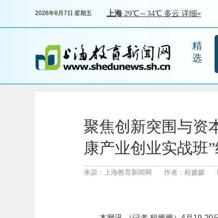
2026年8月7日 星期五
精
选
聚焦创新突围与资本
康产业创业实战班”
来源：上海教育新闻网
作者：程媛媛
本网讯 （记者 程媛媛）4月19