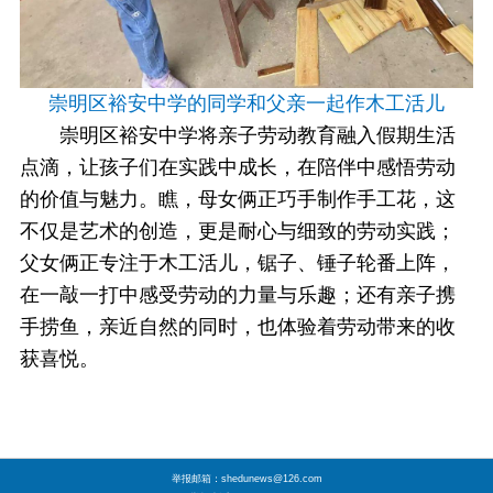
崇明区裕安中学的同学和父亲一起作木工活儿
崇明区裕安中学将亲子劳动教育融入假期生活
点滴，让孩子们在实践中成长，在陪伴中感悟劳动
的价值与魅力。瞧，母女俩正巧手制作手工花，这
不仅是艺术的创造，更是耐心与细致的劳动实践；
父女俩正专注于木工活儿，锯子、锤子轮番上阵，
在一敲一打中感受劳动的力量与乐趣；还有亲子携
手捞鱼，亲近自然的同时，也体验着劳动带来的收
获喜悦。
举报邮箱：shedunews@126.com