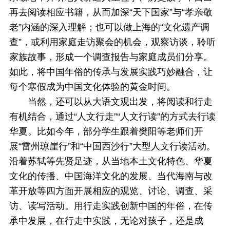
再去阅读相应书籍，从而加深“天下国家”与“孝亲敬
老”内涵的深入理解；也可以做上海的“文化遗产调
查”，或利用家庭走访聚会的机会，观察访谈，聆听
家族故事，形成一个调查报告与家庭成员们分享。
如此，将中国年俗的传承与发展实践巧妙融合，让
每个寒假成为中国文化体验的黄金时间。
当然，还可以从大语文观出发，将阅读和行走
有机结合，通过“人文行走”“人文行读”的方式去行读
华夏。比如今年，部分学生跟着樊阳等老师们开
展“雷州琼崖行”和“中国西沙行”大型人文行读活动。
沿着苏轼等先贤足迹，从当地本土文化特色、华夏
文化的传播、中国海洋文化的发展、当代海南与改
革开放等四方面开展相应的观览、讨论、调查、采
访、读写活动。用行走实践创新中国的年俗，在传
承中发展，在行走中实践，无论对孩子，还是成