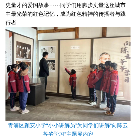
史量才的爱国故事······同学们用脚步丈量这座城市
中最光荣的红色记忆，成为红色精神的传播者与践
行者。
青浦区颜安小学“小小讲解员”为同学们讲解“向陈云
爷爷学习”主题展内容