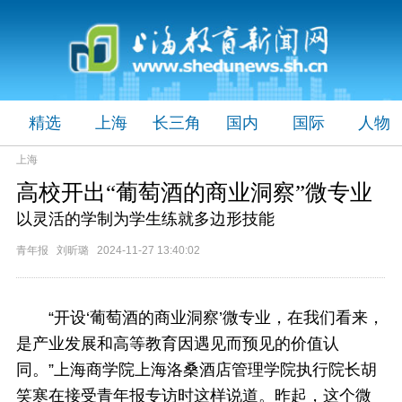
精选
上海
长三角
国内
国际
人物
上海
高校开出“葡萄酒的商业洞察”微专业
以灵活的学制为学生练就多边形技能
青年报 刘昕璐 2024-11-27 13:40:02
“开设‘葡萄酒的商业洞察’微专业，在我们看来，
是产业发展和高等教育因遇见而预见的价值认
同。”上海商学院上海洛桑酒店管理学院执行院长胡
笑寒在接受青年报专访时这样说道。昨起，这个微