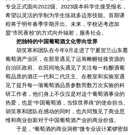
专业正式面向2022级、2023级本科学生接受报名，
希望以灵活的学制为学生练就多边形技能。首期课
程将于明年春季学期开出。未来，学校还考虑加
盟“市民夜校”的方式向外辐射，服务社会。
把独特的中国葡萄酒文化带向世界
胡笑寒和团队在今年9月走进了宁夏贺兰山东麓
葡萄酒产业区，在那里遇见了运筹帷幄链接资源的
自治区政府、在田间地头遇见了关注每一粒酿酒葡
萄品质的酒庄一代和二代庄主、在教室和实验室遇
见了提升每一项葡萄酒品质参数而数万次实验的科
研工作者，他们身上不仅仅是对这个葡萄酒事业的
热爱，也是“中国葡萄酒，当惊世界殊”的使命担当。
胡笑寒和团队在感动的同时，也共同预见了商业思
维和商业创新对于中国葡萄酒产业的商业价值。
于是，“葡萄酒的商业洞察”微专业设计紧锣密鼓