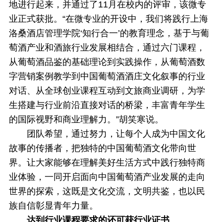
地进行起来，并通过了11月在校内的评审，该微专
业正式获批。“在微专业的开设中，我们将践行上海
洛桑酒店管理学院‘知行合一’的教育理念，基于与葡
萄酒产业和酒旅行业发展相结合，通过六门课程，
从葡萄酒品鉴的基础理论到实践操作，从葡萄酒数
字营销案例教学到中国葡萄酒酒庄文化叙事的行业
对话、从全球创业课程互动到文旅商业调研，为学
生搭建与行业前沿直接对话的桥梁，丰富青年学生
的国际视野和商业理解力。”胡笑寒说。
团队希望，通过努力，让每个人成为中国文化
故事的传播者，把独特的中国葡萄酒文化带向世
界。让大家能够在理解美好生活方式中践行独特商
业体验，一同开启面向中国葡萄酒产业发展的走向
世界的探索，这既是文化交流，文明共鉴，也以民
族自信彰显青年力量。
达到行业课程要求的还可获行业证书