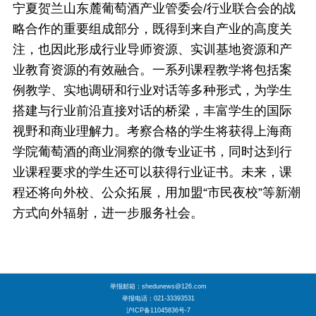
宁夏贺兰山东麓葡萄酒产业管委会/行业联合会的战
略合作的重要组成部分，既得到来自产业的高度关
注，也因此形成行业导师资源、实训基地资源和产
业教育资源的有效融合。一系列课程教学将包括案
例教学、实地调研和行业对话等多种形式，为学生
搭建与行业前沿直接对话的桥梁，丰富学生的国际
视野和商业理解力。考察合格的学生将获得上海商
学院葡萄酒的商业洞察的微专业证书，同时达到行
业课程要求的学生还可以获得行业证书。未来，课
程还将向外校、公众拓展，用加盟“市民夜校”等新潮
方式向外辐射，进一步服务社会。
举报邮箱：shedunews@126.com
举报电话：021-33393531
沪ICP备11045836号-7