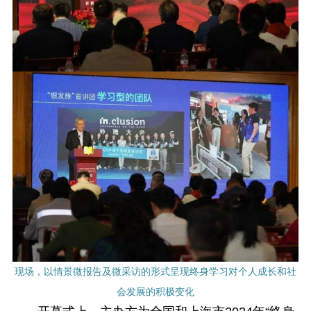
现场，以情景微报告及微采访的形式呈现终身学习对个人成长和社
会发展的积极变化