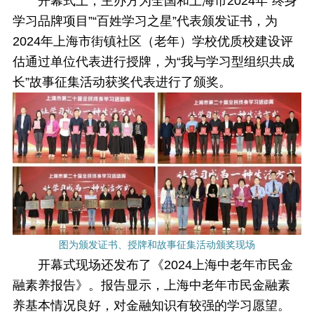
开幕式上，主办方为全国和上海市2024年“终身
学习品牌项目”“百姓学习之星”代表颁发证书，为
2024年上海市街镇社区（老年）学校优质校建设评
估通过单位代表进行授牌，为“我与学习型组织共成
长”故事征集活动获奖代表进行了颁奖。
图为颁发证书、授牌和故事征集活动颁奖现场
开幕式现场还发布了《2024上海中老年市民金
融素养报告》。报告显示，上海中老年市民金融素
养基本情况良好，对金融知识有较强的学习愿望。