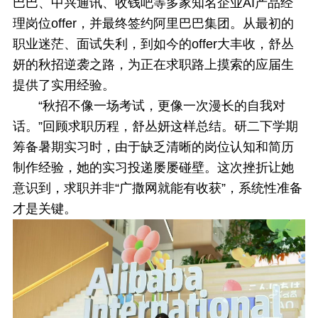
巴巴、中兴通讯、收钱吧等多家知名企业AI产品经
理岗位offer，并最终签约阿里巴巴集团。从最初的
职业迷茫、面试失利，到如今的offer大丰收，舒丛
妍的秋招逆袭之路，为正在求职路上摸索的应届生
提供了实用经验。
“秋招不像一场考试，更像一次漫长的自我对
话。”回顾求职历程，舒丛妍这样总结。研二下学期
筹备暑期实习时，由于缺乏清晰的岗位认知和简历
制作经验，她的实习投递屡屡碰壁。这次挫折让她
意识到，求职并非“广撒网就能有收获”，系统性准备
才是关键。