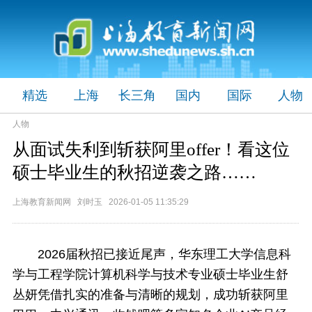
精选
上海
长三角
国内
国际
人物
人物
从面试失利到斩获阿里offer！看这位
硕士毕业生的秋招逆袭之路……
上海教育新闻网 刘时玉 2026-01-05 11:35:29
2026届秋招已接近尾声，华东理工大学信息科
学与工程学院计算机科学与技术专业硕士毕业生舒
丛妍凭借扎实的准备与清晰的规划，成功斩获阿里