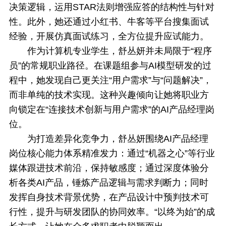
决策逻辑，运用STAR法则增强应答的结构性与针对
性。此外，她还通过小红书、牛客等平台搜集面试
经验，开展仿真面试练习，全方位提升应试能力。
作为计算机专业学生，舒丛妍并未局限于“程序
员”的常规职业路径。在课题组参与AI模型研发的过
程中，她发现自己更关注“用户需求”与“问题解决”，
而非单纯的技术实现。这种兴趣倾向让她将职业方
向锁定在“连接技术创新与用户需求”的AI产品经理岗
位。
为打造差异化竞争力，舒丛妍围绕AI产品经理
岗位核心能力体系精准发力：通过“机器之心”等行业
媒体跟进技术前沿，保持敏感度；通过深度体验分
析各类AI产品，锤炼产品逻辑与需求判断力；同时
发挥自身技术背景优势，在产品设计中预判技术可
行性，提升与研发团队的协同效率。“以终为始”的成