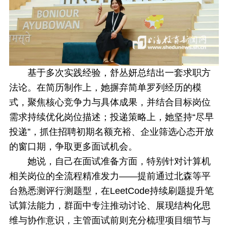
基于多次实践经验，舒丛妍总结出一套求职方
法论。在简历制作上，她摒弃简单罗列经历的模
式，聚焦核心竞争力与具体成果，并结合目标岗位
需求持续优化岗位描述；投递策略上，她坚持“尽早
投递”，抓住招聘初期名额充裕、企业筛选心态开放
的窗口期，争取更多面试机会。
她说，自己在面试准备方面，特别针对计算机
相关岗位的全流程精准发力——提前通过北森等平
台熟悉测评行测题型，在LeetCode持续刷题提升笔
试算法能力，群面中专注推动讨论、展现结构化思
维与协作意识，主管面试前则充分梳理项目细节与