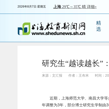
2026年8月7日 星期五
精
选
研究生“越读越长”
来源：文汇报
作者：王布米
时间：2026
近期，上海师范大学、南昌大学等
年调整为3年，部分博士研究生学制由3