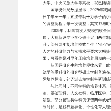
大学、中央民族大学等高校，就已陆续
国家统计局数据显示，2025年我国
长半年至一年，直接牵动千万学子的求
的调整历程，每一次调整，其实都与时
2009年，我国首次大规模招收
局，大批新设专业学位硕士采用两年制
升，部分两年制培养模式产生了“仓促
人才的科研能力与实操水平要求大幅提
限，可看作是对早年压缩培养周期的一
从国际研究生的培养规律来看，欧
筑学等重科研的研究型硕士学制普遍在
际培养标准，补齐过去短学制科研训练
与此同时，不同学科的培养体系、
论。基础理科、人文社科、临床医学、
最强。部分管理类学科仍保留两年或者
制时长，是践行差异化、个性化育人理