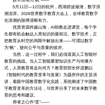
数字浪潮为“帆”——
5月11日—12日的杭州，西湖碧波潋滟，数字浪
潮澎湃。2026世界数字教育大会上，全球教育数字
化浪潮的脉搏清晰有力。
优质资源跨越山海，AI助教走进课堂，每个学
生都有机会触达人类知识的最前沿。数字技术，正
把教育从时空的局限中解放出来——可谓以数字
为“帆”，驶向公平与质量的彼岸。
当然，这一过程中，我们必须直面人工智能对
教育的挑战。当人工智能重塑知识生产与传播方
式，人类教育将走向何方？教育部部长怀进鹏以
《智能时代的教育变革与发展》为题所作的主旨演
讲，着眼中国教育数字化实践，系统阐述了中国数
字教育变革的方法论，与世界分享了对未来数字教
育的思考和建议。
师者之心作“桨”——