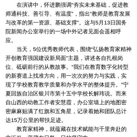
在演讲中，怀进鹏强调“夯实未来基础，促进教
师通科技、善引导、有温度”，指出“教师是教育发展
与改革的第一资源、基础支撑”。这与5月13日国务
院新闻办公室举行的一场中外记者见面会遥相呼
应。
当天，5位优秀教师代表，围绕“弘扬教育家精神
开创教育强国建设新局面”主题，讲述各自扎根岗
位、砥砺前行的从教故事。“我们在教育数字化转型
的新赛道上找准方向，用一次次的努力与实践，实
现了学校教育教学质量和办学水平的整体提升。”宁
夏回族自治区银川市第十五中学校长解玮说。而来
自山西的幼教工作者安慧霞，办公室墙上的地图密
密麻麻贴满了红旗和五角星，记录着她和团队总计
达15万公里的帮扶足迹。
教育家精神，就蕴藏在技术赋能与千里奔赴的