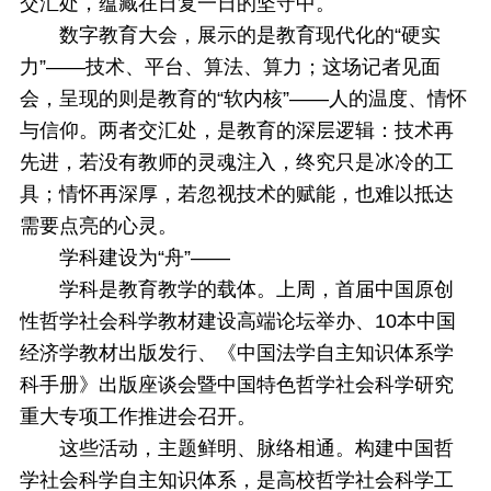
交汇处，蕴藏在日复一日的坚守中。
数字教育大会，展示的是教育现代化的“硬实
力”——技术、平台、算法、算力；这场记者见面
会，呈现的则是教育的“软内核”——人的温度、情怀
与信仰。两者交汇处，是教育的深层逻辑：技术再
先进，若没有教师的灵魂注入，终究只是冰冷的工
具；情怀再深厚，若忽视技术的赋能，也难以抵达
需要点亮的心灵。
学科建设为“舟”——
学科是教育教学的载体。上周，首届中国原创
性哲学社会科学教材建设高端论坛举办、10本中国
经济学教材出版发行、《中国法学自主知识体系学
科手册》出版座谈会暨中国特色哲学社会科学研究
重大专项工作推进会召开。
这些活动，主题鲜明、脉络相通。构建中国哲
学社会科学自主知识体系，是高校哲学社会科学工